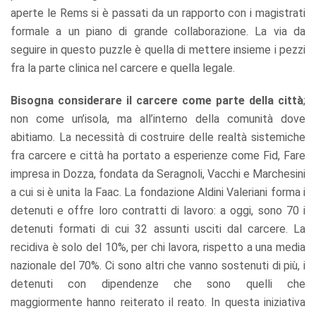
aperte le Rems si è passati da un rapporto con i magistrati
formale a un piano di grande collaborazione. La via da
seguire in questo puzzle è quella di mettere insieme i pezzi
fra la parte clinica nel carcere e quella legale.
Bisogna considerare il carcere come parte della città
;
non come un’isola, ma all’interno della comunità dove
abitiamo. La necessità di costruire delle realtà sistemiche
fra carcere e città ha portato a esperienze come Fid, Fare
impresa in Dozza, fondata da Seragnoli, Vacchi e Marchesini
a cui si è unita la Faac. La fondazione Aldini Valeriani forma i
detenuti e offre loro contratti di lavoro: a oggi, sono 70 i
detenuti formati di cui 32 assunti usciti dal carcere. La
recidiva è solo del 10%, per chi lavora, rispetto a una media
nazionale del 70%. Ci sono altri che vanno sostenuti di più, i
detenuti con dipendenze che sono quelli che
maggiormente hanno reiterato il reato. In questa iniziativa