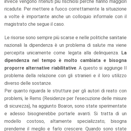
invece vengono ritenuti più rischiosi perché hanno maggiori
ricadute. Per mettere a fuoco correttamente la situazione
a volte è importante anche un colloquio informale con il
magistrato che segue il caso.
Le risorse sono sempre più scarse e nelle politiche sanitarie
nazionali la dipendenza è un problema di salute ma viene
percepita unicamente come legata alla delinquenza.
La
dipendenza nel tempo è molto cambiata e bisogna
proporre alternative riabilitative
. A questo si aggiunge Il
problema della relazione con gli stranieri e il loro utilizzo
diverso delle sostanze.
Per quanto riguarda le strutture per gli autori di reato con
problemi, le Rems (Residenze per l'esecuzione delle misure
di sicurezza), ha aggiunto Boaron, sono state sperimentate
e adesso bisognerebbe portarle avanti. Si tratta di un
modello costoso, altamente specializzato; bisogna
prenderne il meglio e farlo crescere. Quando sono state