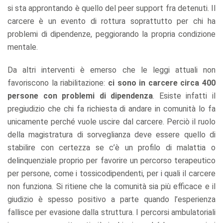
si sta approntando è quello del peer support fra detenuti. Il
carcere è un evento di rottura soprattutto per chi ha
problemi di dipendenze, peggiorando la propria condizione
mentale.
Da altri interventi è emerso che le leggi attuali non
favoriscono la riabilitazione:
ci sono in carcere circa 400
persone con problemi di dipendenza
. Esiste infatti il
pregiudizio che chi fa richiesta di andare in comunità lo fa
unicamente perché vuole uscire dal carcere. Perciò il ruolo
della magistratura di sorveglianza deve essere quello di
stabilire con certezza se c’è un profilo di malattia o
delinquenziale proprio per favorire un percorso terapeutico
per persone, come i tossicodipendenti, per i quali il carcere
non funziona. Si ritiene che la comunità sia più efficace e il
giudizio è spesso positivo a parte quando l’esperienza
fallisce per evasione dalla struttura. I percorsi ambulatoriali