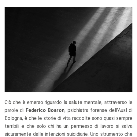
Ciò che è emerso riguardo la salute mentale, attraverso le
parole di
Federico Boaron
, psichiatra forense dell’Ausl di
Bologna, è che le storie di vita raccolte sono quasi sempre
terribili e che solo chi ha un permesso di lavoro si salva
sicuramente dalle intenzioni suicidiarie. Uno strumento che