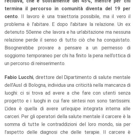
recidiva, che è solitamente del 45%, mentre per chi
termina il percorso in comunità diventa del 19 per
cento
. Il lavoro è una traiettoria possibile, ma il vero il
problema è l’abitare. E dopo l’abitare la relazione. Un ex
detenuto 50enne che lavora e ha un’abitazione ma nessuna
relazione perde il senso di tutto ciò che ha conquistato.
Bisognerebbe provare a pensare a un permesso di
soggiorno temporaneo per chi ha finito la pena nell’ottica di
un percorso di reinserimento.
Fabio Lucchi
, direttore del Dipartimento di salute mentale
dell’Ausl di Bologna, individua una criticità nella mancanza di
luoghi: ci si trova ad avere a che fare con utenti senza
progetto e i luoghi in cui fare sintesi non sono tantissimi.
L’idea è quella di avere un’equipe integrata interna alle
carceri. Per gli operatori della salute mentale il carcere è la
somma di tutte le contraddizioni del loro mondo, sia per
l’aspetto delle diagnosi che delle terapie. Il carcere è