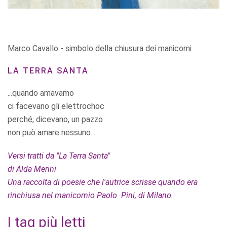
Marco Cavallo - simbolo della chiusura dei manicomi
LA TERRA SANTA
...quando amavamo
ci facevano gli elettrochoc
perché, dicevano, un pazzo
non può amare nessuno...
Versi tratti da "La Terra Santa"
di Alda Merini
Una raccolta di poesie che l'autrice scrisse quando era
rinchiusa nel manicomio Paolo Pini, di Milano.
I tag più letti