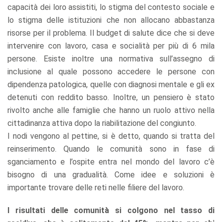
capacità dei loro assistiti, lo stigma del contesto sociale e
lo stigma delle istituzioni che non allocano abbastanza
risorse per il problema. Il budget di salute dice che si deve
intervenire con lavoro, casa e socialità per più di 6 mila
persone. Esiste inoltre una normativa sull’assegno di
inclusione al quale possono accedere le persone con
dipendenza patologica, quelle con diagnosi mentale e gli ex
detenuti con reddito basso. Inoltre, un pensiero è stato
rivolto anche alle famiglie che hanno un ruolo attivo nella
cittadinanza attiva dopo la riabilitazione del congiunto.
I nodi vengono al pettine, si è detto, quando si tratta del
reinserimento. Quando le comunità sono in fase di
sganciamento e l’ospite entra nel mondo del lavoro c’è
bisogno di una gradualità. Come idee e soluzioni è
importante trovare delle reti nelle filiere del lavoro.
I risultati delle comunità si colgono nel tasso di