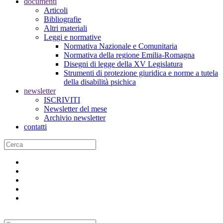
documenti
Articoli
Bibliografie
Altri materiali
Leggi e normative
Normativa Nazionale e Comunitaria
Normativa della regione Emilia-Romagna
Disegni di legge della XV Legislatura
Strumenti di protezione giuridica e norme a tutela
della disabilità psichica
newsletter
ISCRIVITI
Newsletter del mese
Archivio newsletter
contatti