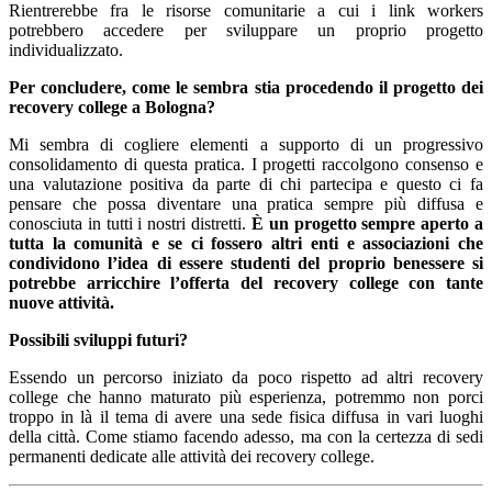
Rientrerebbe fra le risorse comunitarie a cui i link workers
potrebbero accedere per sviluppare un proprio progetto
individualizzato.
Per concludere, come le sembra stia procedendo il progetto dei
recovery college a Bologna?
Mi sembra di cogliere elementi a supporto di un progressivo
consolidamento di questa pratica. I progetti raccolgono consenso e
una valutazione positiva da parte di chi partecipa e questo ci fa
pensare che possa diventare una pratica sempre più diffusa e
conosciuta in tutti i nostri distretti.
È un progetto sempre aperto a
tutta la comunità e se ci fossero altri enti e associazioni che
condividono l’idea di essere studenti del proprio benessere si
potrebbe arricchire l’offerta del recovery college con tante
nuove attività.
Possibili sviluppi futuri?
Essendo un percorso iniziato da poco rispetto ad altri recovery
college che hanno maturato più esperienza, potremmo non porci
troppo in là il tema di avere una sede fisica diffusa in vari luoghi
della città. Come stiamo facendo adesso, ma con la certezza di sedi
permanenti dedicate alle attività dei recovery college.