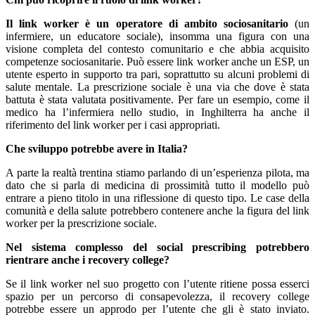
Il link worker è un operatore di ambito sociosanitario
(un
infermiere, un educatore sociale), insomma una figura con una
visione completa del contesto comunitario e che abbia acquisito
competenze sociosanitarie. Può essere link worker anche un ESP, un
utente esperto in supporto tra pari, soprattutto su alcuni problemi di
salute mentale. La prescrizione sociale è una via che dove è stata
battuta è stata valutata positivamente. Per fare un esempio, come il
medico ha l’infermiera nello studio, in Inghilterra ha anche il
riferimento del link worker per i casi appropriati.
Che sviluppo potrebbe avere in Italia?
A parte la realtà trentina stiamo parlando di un’esperienza pilota, ma
dato che si parla di medicina di prossimità tutto il modello può
entrare a pieno titolo in una riflessione di questo tipo. Le case della
comunità e della salute potrebbero contenere anche la figura del link
worker per la prescrizione sociale.
Nel sistema complesso del social prescribing potrebbero
rientrare anche i recovery college?
Se il link worker nel suo progetto con l’utente ritiene possa esserci
spazio per un percorso di consapevolezza, il recovery college
potrebbe essere un approdo per l’utente che gli è stato inviato.