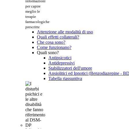
informazioni
per capire
meglio le
terapie
farmacologiche
prescritte
Attenzione alle modalità di uso
Quali effetti collaterali?
Che cosa sono?
Come funzionano?
Quali sono?
Antipsicotici
Antidepressivi
Stabilizzatori dell'umore
Ansiolitici ed Ipnotici (Benzodiazepine - B
Tabella riassuntiva