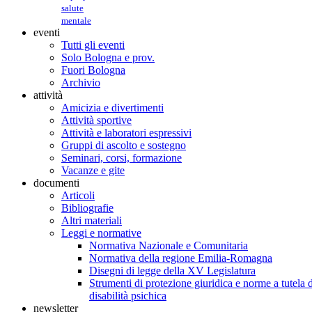
salute
mentale
eventi
Tutti gli eventi
Solo Bologna e prov.
Fuori Bologna
Archivio
attività
Amicizia e divertimenti
Attività sportive
Attività e laboratori espressivi
Gruppi di ascolto e sostegno
Seminari, corsi, formazione
Vacanze e gite
documenti
Articoli
Bibliografie
Altri materiali
Leggi e normative
Normativa Nazionale e Comunitaria
Normativa della regione Emilia-Romagna
Disegni di legge della XV Legislatura
Strumenti di protezione giuridica e norme a tutela d
disabilità psichica
newsletter