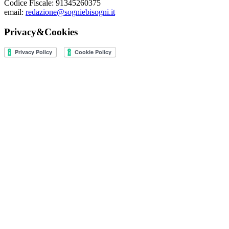
Codice Fiscale: 91345260375
email:
redazione@sogniebisogni.it
Privacy&Cookies