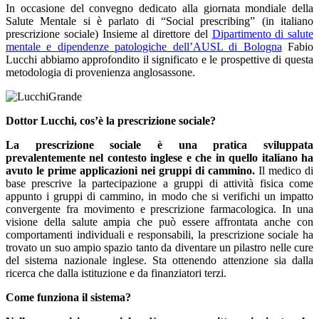
In occasione del convegno dedicato alla giornata mondiale della
Salute Mentale si è parlato di “Social prescribing” (in italiano
prescrizione sociale) Insieme al direttore del
Dipartimento di salute
mentale e dipendenze patologiche dell’AUSL di Bologna
Fabio
Lucchi abbiamo approfondito il significato e le prospettive di questa
metodologia di provenienza anglosassone.
Dottor Lucchi, cos’è la prescrizione sociale?
La prescrizione sociale è una pratica sviluppata
prevalentemente nel contesto inglese e che in quello italiano ha
avuto le prime applicazioni nei gruppi di cammino.
Il medico di
base prescrive la partecipazione a gruppi di attività fisica come
appunto i gruppi di cammino, in modo che si verifichi un impatto
convergente fra movimento e prescrizione farmacologica. In una
visione della salute ampia che può essere affrontata anche con
comportamenti individuali e responsabili, la prescrizione sociale ha
trovato un suo ampio spazio tanto da diventare un pilastro nelle cure
del sistema nazionale inglese. Sta ottenendo attenzione sia dalla
ricerca che dalla istituzione e da finanziatori terzi.
Come funziona il sistema?