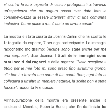
al centro la loro capacità di essere protagonisti attraverso
un'esperienza che mi auguro possa aver dato loro la
consapevolezza di essere interpreti attivi di una comunità
inclusiva. Come piace a me: è stato un lavoro corale
”.
La mostra è stata curata da Joanna Carlini, che ha scelto le
fotografie da esporre, 7 per ogni partecipante. Le immagini
raccontano moltissimo: “
Alcune sono state anche per me
una sorpresa
”, dice Joanna.
I titoli delle immagini sono
stati scelti dai ragazzi
e dalle ragazze: “
Nello scegliere il
titolo per le mie foto mi sono preso fino all’ultimo giorno,
alla fine ho trovato una sorta di filo conduttore, ogni foto si
collegava a un’altra in maniera naturale, la scelta non è stata
forzata
”, racconta Francesco.
All’inaugurazione della mostra era presente anche la
sindaca di Minerbio, Roberta Bonori, che
fin dall’inizio ha