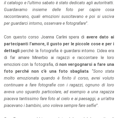
il catalogo e l’ultimo sabato è stato dedicato agli autoritratti.
Guardavamo insieme delle foto per capire cosa
raccontavano, quali emozioni suscitavano e poi si usciva
per guardarci intorno, osservare e fotografare
”.
Con questo corso Joanna Carlini spera di
avere dato ai
partecipanti l’amore, il gusto per le piccole cose e per i
dettagli
perché la fotografia è guardarsi intorno. L’idea era
di far amare Minerbio ai ragazzi e raccontare le loro
emozioni con la fotografia, di
non vergognarsi a fare una
foto perché non c’è una foto sbagliata
.
“Sono stata
molto emozionata quando è finito il corso, avrei voluto
continuare a fare fotografie con i ragazzi, ognuno di loro
aveva uno sguardo particolare, ad esempio a una ragazza
piaceva tantissimo fare foto al cielo e ai paesaggi, a un’altra
piacevano i bambini, uno voleva sempre fare selfie
”.