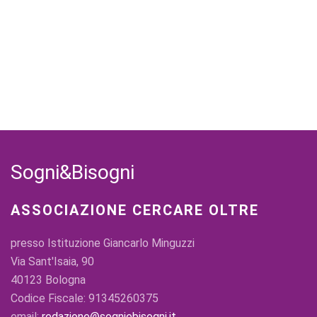
Sogni&Bisogni
ASSOCIAZIONE CERCARE OLTRE
presso Istituzione Giancarlo Minguzzi
Via Sant'Isaia, 90
40123 Bologna
Codice Fiscale: 91345260375
email:
redazione@sogniebisogni.it