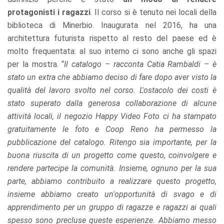
protagonisti i ragazzi
. Il corso si è tenuto nei locali della
biblioteca di Minerbio. Inaugurata nel 2016, ha una
architettura futurista rispetto al resto del paese ed è
molto frequentata: al suo interno ci sono anche gli spazi
per la mostra. “
Il catalogo – racconta Catia Rambaldi – è
stato un extra che abbiamo deciso di fare dopo aver visto la
qualità del lavoro svolto nel corso. L'ostacolo dei costi è
stato superato dalla generosa collaborazione di alcune
attività locali, il negozio Happy Video Foto ci ha stampato
gratuitamente le foto e Coop Reno ha permesso la
pubblicazione del catalogo. Ritengo sia importante, per la
buona riuscita di un progetto come questo, coinvolgere e
rendere partecipe la comunità. Insieme, ognuno per la sua
parte, abbiamo contribuito a realizzare questo progetto,
insieme abbiamo creato un'opportunità di svago e di
apprendimento per un gruppo di ragazze e ragazzi ai quali
spesso sono precluse queste esperienze. Abbiamo messo