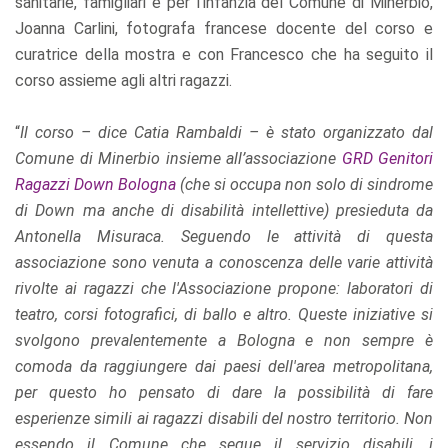
sanitarie, famigliari e per l’infanzia del Comune di Minerbio,
Joanna Carlini, fotografa francese docente del corso e
curatrice della mostra e con Francesco che ha seguito il
corso assieme agli altri ragazzi.
“
Il corso – dice Catia Rambaldi – è stato organizzato dal
Comune di Minerbio insieme all’associazione
GRD Genitori
Ragazzi Down Bologna
(che si occupa non solo di sindrome
di Down ma anche di disabilità intellettive) presieduta da
Antonella Misuraca. Seguendo le attività di questa
associazione sono venuta a conoscenza delle varie attività
rivolte ai ragazzi che l'Associazione propone: laboratori di
teatro, corsi fotografici, di ballo e altro. Queste iniziative si
svolgono prevalentemente a Bologna e non sempre è
comoda da raggiungere dai paesi dell'area metropolitana,
per questo ho pensato di dare la possibilità di fare
esperienze simili ai ragazzi disabili del nostro territorio. Non
essendo il Comune che segue il servizio disabili, i