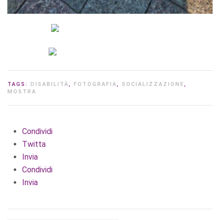
TAGS:
DISABILITÀ
,
FOTOGRAFIA
,
SOCIALIZZAZIONE
,
MOSTRA
Condividi
Twitta
Invia
Condividi
Invia