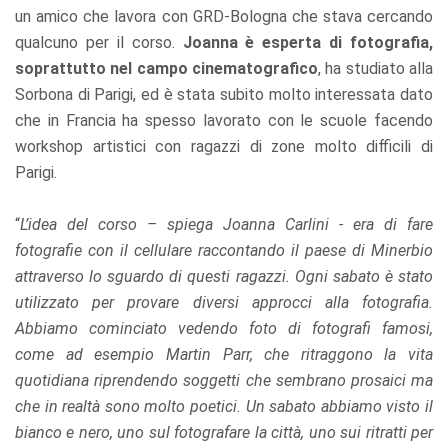
un amico che lavora con GRD-Bologna che stava cercando
qualcuno per il corso.
Joanna è esperta di fotografia,
soprattutto nel campo cinematografico
, ha studiato alla
Sorbona di Parigi, ed è stata subito molto interessata dato
che in Francia ha spesso lavorato con le scuole facendo
workshop artistici con ragazzi di zone molto difficili di
Parigi.
“
L’idea del corso – spiega Joanna Carlini - era di fare
fotografie con il cellulare raccontando il paese di Minerbio
attraverso lo sguardo di questi ragazzi. Ogni sabato è stato
utilizzato per provare diversi approcci alla fotografia.
Abbiamo cominciato vedendo foto di fotografi famosi,
come ad esempio Martin Parr, che ritraggono la vita
quotidiana riprendendo soggetti che sembrano prosaici ma
che in realtà sono molto poetici. Un sabato abbiamo visto il
bianco e nero, uno sul fotografare la città, uno sui ritratti per