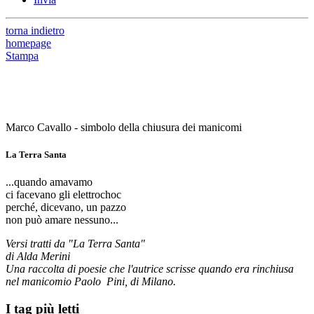
torna indietro
homepage
Stampa
Marco Cavallo - simbolo della chiusura dei manicomi
La Terra Santa
...quando amavamo
ci facevano gli elettrochoc
perché, dicevano, un pazzo
non può amare nessuno...
Versi tratti da "La Terra Santa"
di Alda Merini
Una raccolta di poesie che l'autrice scrisse quando era rinchiusa
nel manicomio Paolo Pini, di Milano.
I tag più letti