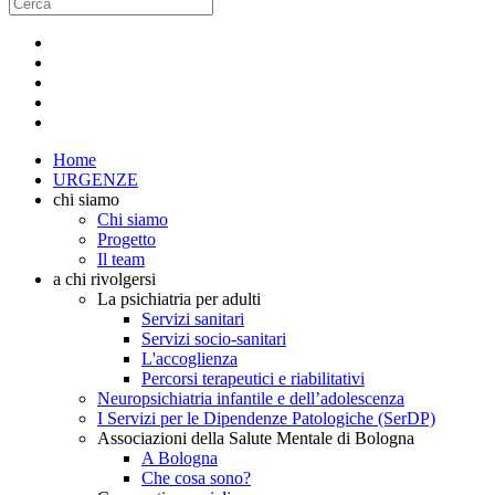
Home
URGENZE
chi siamo
Chi siamo
Progetto
Il team
a chi rivolgersi
La psichiatria per adulti
Servizi sanitari
Servizi socio-sanitari
L'accoglienza
Percorsi terapeutici e riabilitativi
Neuropsichiatria infantile e dell’adolescenza
I Servizi per le Dipendenze Patologiche (SerDP)
Associazioni della Salute Mentale di Bologna
A Bologna
Che cosa sono?