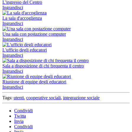
L'ingresso del Centro
Ingrandisci
La sala d'accoglienza
Ingrandisci
Una sala con postazione computer
Ingrandisci
L'ufficio degli educatori
Ingrandisci
Sala a disposizione di chi frequenta il centro
Ingrandisci
Riunione di equipe degli educatori
Ingrandisci
Tags:
utenti
,
cooperative sociali
,
integrazione sociale
Condividi
Twitta
Invia
Condividi
Invia