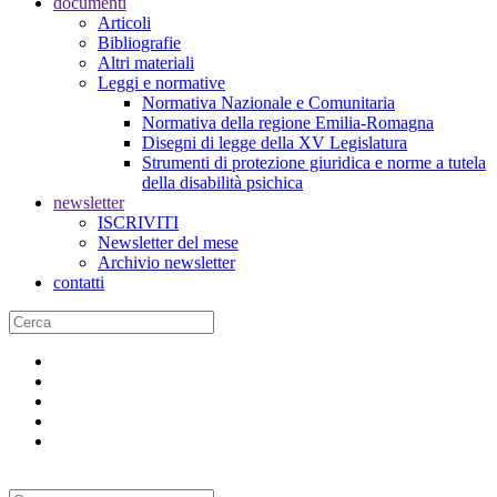
documenti
Articoli
Bibliografie
Altri materiali
Leggi e normative
Normativa Nazionale e Comunitaria
Normativa della regione Emilia-Romagna
Disegni di legge della XV Legislatura
Strumenti di protezione giuridica e norme a tutela
della disabilità psichica
newsletter
ISCRIVITI
Newsletter del mese
Archivio newsletter
contatti