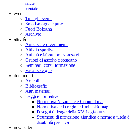
salute
mentale
eventi
Tutti gli eventi
Solo Bologna e prov.
Fuori Bologna
Archivio
attività
Amicizia e divertimenti
Attività sportive
Attività e laboratori espressivi
Gruppi di ascolto e sostegno
Seminari, corsi, formazione
Vacanze e gite
documenti
Articoli
Bibliografie
Altri materiali
Leggi e normative
Normativa Nazionale e Comunitaria
Normativa della regione Emilia-Romagna
Disegni di legge della XV Legislatura
Strumenti di protezione giuridica e norme a tutela d
disabilità psichica
newsletter