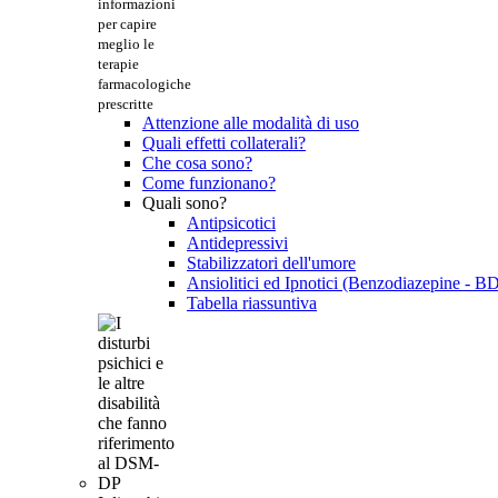
informazioni
per capire
meglio le
terapie
farmacologiche
prescritte
Attenzione alle modalità di uso
Quali effetti collaterali?
Che cosa sono?
Come funzionano?
Quali sono?
Antipsicotici
Antidepressivi
Stabilizzatori dell'umore
Ansiolitici ed Ipnotici (Benzodiazepine - B
Tabella riassuntiva