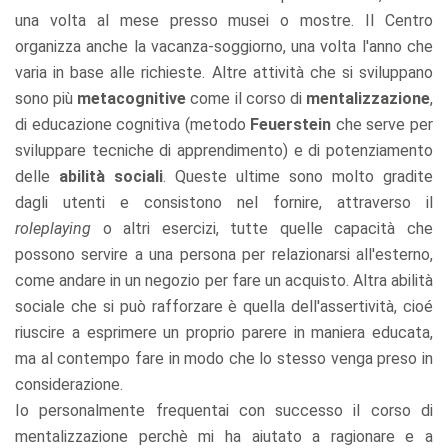
una volta al mese presso musei o mostre. Il Centro
organizza anche la vacanza-soggiorno, una volta l'anno che
varia in base alle richieste. Altre attività che si sviluppano
sono più
metacognitive
come il corso di
mentalizzazione
,
di educazione cognitiva (metodo
Feuerstein
che serve per
sviluppare tecniche di apprendimento) e di potenziamento
delle
abilità sociali
. Queste ultime sono molto gradite
dagli utenti e consistono nel fornire, attraverso il
roleplaying
o altri esercizi, tutte quelle capacità che
possono servire a una persona per relazionarsi all'esterno,
come andare in un negozio per fare un acquisto. Altra abilità
sociale che si può rafforzare è quella dell'assertività, cioé
riuscire a esprimere un proprio parere in maniera educata,
ma al contempo fare in modo che lo stesso venga preso in
considerazione.
Io personalmente frequentai con successo il corso di
mentalizzazione perchè mi ha aiutato a ragionare e a