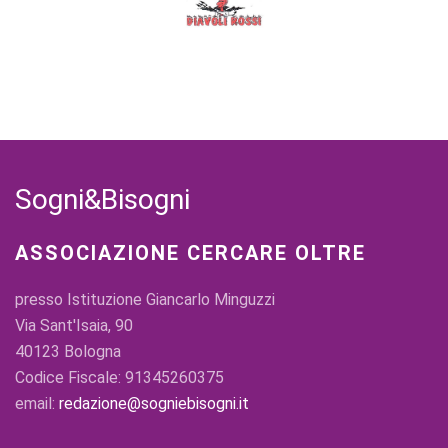
Sogni&Bisogni
ASSOCIAZIONE CERCARE OLTRE
presso Istituzione Giancarlo Minguzzi
Via Sant'Isaia, 90
40123 Bologna
Codice Fiscale: 91345260375
email:
redazione@sogniebisogni.it