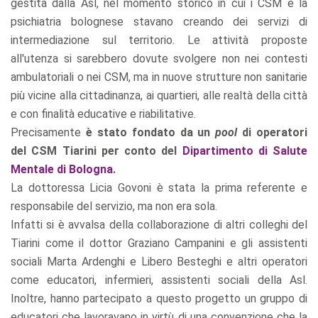
gestita dalla Asl, nel momento storico in cui i CSM e la
psichiatria bolognese stavano creando dei servizi di
intermediazione sul territorio. Le attività proposte
all'utenza si sarebbero dovute svolgere non nei contesti
ambulatoriali o nei CSM, ma in nuove strutture non sanitarie
più vicine alla cittadinanza, ai quartieri, alle realtà della città
e con finalità educative e riabilitative.
Precisamente
è stato fondato da un
pool
di operatori
del CSM Tiarini per conto del
Dipartimento di Salute
Mentale di Bologna
.
La dottoressa Licia Govoni è stata la prima referente e
responsabile del servizio, ma non era sola.
Infatti si è avvalsa della collaborazione di altri colleghi del
Tiarini come il dottor Graziano Campanini e gli assistenti
sociali Marta Ardenghi e Libero Besteghi e altri operatori
come educatori, infermieri, assistenti sociali della Asl.
Inoltre, hanno partecipato a questo progetto un gruppo di
educatori che lavoravano in virtù di una convenzione che la