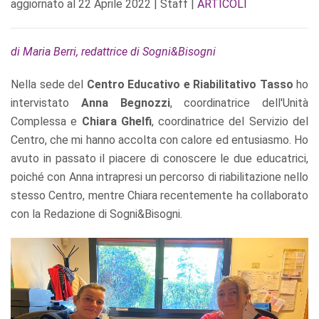
aggiornato al
22 Aprile 2022
| Staff |
ARTICOLI
di Maria Berri, redattrice di Sogni&Bisogni
Nella sede del
Centro Educativo e Riabilitativo Tasso
ho
intervistato
Anna Begnozzi
, coordinatrice dell'Unità
Complessa e
Chiara Ghelfi
, coordinatrice del Servizio del
Centro, che mi hanno accolta con calore ed entusiasmo. Ho
avuto in passato il piacere di conoscere le due educatrici,
poiché con Anna intrapresi un percorso di riabilitazione nello
stesso Centro, mentre Chiara recentemente ha collaborato
con la Redazione di Sogni&Bisogni.