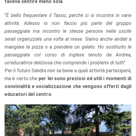
faceva sentire meno sola
.
"
È bello frequentare il Tasso, perchè ci si incontra in varie
attività. Adesso io non faccio più parte del gruppo
passeggiate ma incontro le stesse persone nelle uscite
serali organizzate una volta al mese. Siamo anche andati a
mangiare la pizza o a prendere un gelato. Ho sostituito le
passeggiate col corso di inglese tenuto da Andrea,
un'educatrice deliziosa che comprende i problemi di tutti
".
Per il futuro Sandra non sa bene a quali attività parteciperà,
ma è certo che
per lei sono preziosi ed utili i momenti di
convivialità e socializzazione che vengono offerti dagli
educatori del centro
.