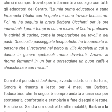
che si è sempre trovata perfettamente a suo agio con tutti
gli educatori del Centro. "
La mia prima educatrice è stata
Emanuela Tibaldi con la quale mi sono trovata benissimo.
Poi mi ha seguita la brava Barbara Cicchetti per le ore
individuali. I primi tempi in cui mi recavo al Centro praticavo
le attività di cucina, come la preparazione dei tavoli o dei
pasti. Grazie alle passeggiate terapeutiche ho frequentato le
persone che si recavano nel parco di villa Angeletti in cui si
danno in genere spettacoli molto divertenti. Amavo al
ritorno fermarmi in un bar a sorseggiare un buon caffè e
chiacchierare con i vicini
".
Durante il periodo di
lockdown
, avendo subito un infortunio,
Sandra è rimasta a letto per 4 mesi, ma Barbara,
l'educatrice che la segue, è sempre andata a casa sua per
sostenerla, confortarla e stimolarla a fare disegni o letture.
E anche se Sandra era costretta all'immobilità,
Barbara la