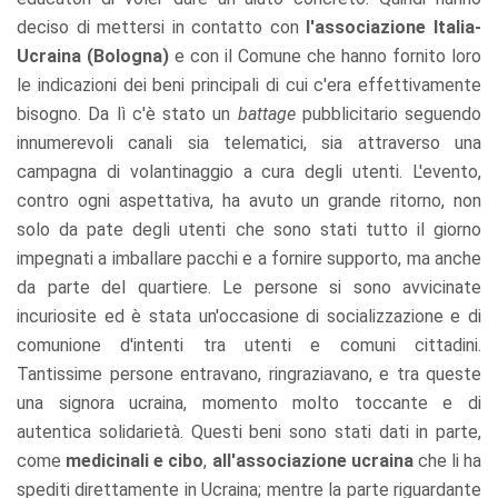
deciso di mettersi in contatto con
l'associazione Italia-
Ucraina (Bologna)
e con il Comune che hanno fornito loro
le indicazioni dei beni principali di cui c'era effettivamente
bisogno. Da lì c'è stato un
battage
pubblicitario seguendo
innumerevoli canali sia telematici, sia attraverso una
campagna di volantinaggio a cura degli utenti. L'evento,
contro ogni aspettativa, ha avuto un grande ritorno, non
solo da pate degli utenti che sono stati tutto il giorno
impegnati a imballare pacchi e a fornire supporto, ma anche
da parte del quartiere. Le persone si sono avvicinate
incuriosite ed è stata un'occasione di socializzazione e di
comunione d'intenti tra utenti e comuni cittadini.
Tantissime persone entravano, ringraziavano, e tra queste
una signora ucraina, momento molto toccante e di
autentica solidarietà. Questi beni sono stati dati in parte,
come
medicinali e cibo
,
all'associazione ucraina
che li ha
spediti direttamente in Ucraina; mentre la parte riguardante