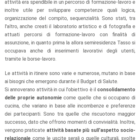
attività era spendibile in un percorso di formazione-lavoro e
inoltre utile per sviluppare competenze quali logica,
organizzazione del compito, sequenzialità. Sono stati, tra
l'altro, anche creati il laboratorio artistico e di fotografia e
attuati percorsi di formazione-lavoro con finalità di
assunzione, in quanto prima la allora semiresidenza Tasso si
occupava anche di inserimenti lavorativi degli utenti,
tramite le borse-lavoro.
Le attività in itinere sono varie e numerose, mutano in base
ai bisogni che emergono durante il Budget di Salute.
Si annoverano attività in cui l'obiettivo è il
consolidamento
delle proprie autonomie
come quelle che si occupano di
cucina, che variano in base alle incombenze e preferenze
dei partecipanti. Sono tra quelle che riscuotono maggior
successo, dato che offrono momenti di convivialità. Inoltre,
vengono praticate
attività basate più sull'aspetto socio-
relazionale
come le uscite serali o quelle culturali, svolte