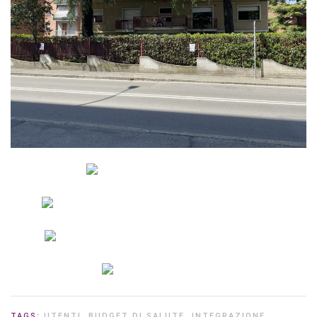
TAGS:
UTENTI
,
BUDGET DI SALUTE
,
INTEGRAZIONE