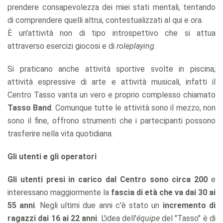
prendere consapevolezza dei miei stati mentali, tentando
di comprendere quelli altrui, contestualizzati al qui e ora.
È un'attività non di tipo introspettivo che si attua
attraverso esercizi giocosi e di
roleplaying
.
Si praticano anche attività sportive svolte in piscina;
attività espressive di arte e attività musicali, infatti il
Centro Tasso vanta un vero e proprio complesso chiamato
Tasso Band
. Comunque tutte le attività sono il mezzo, non
sono il fine, offrono strumenti che i partecipanti possono
trasferire nella vita quotidiana.
Gli utenti e gli operatori
Gli utenti presi in carico dal Centro sono circa 200
e
interessano maggiormente la
fascia di età che va dai 30 ai
55 anni
. Negli ultimi due anni c'è stato un
incremento di
ragazzi dai 16 ai 22 anni
. L'idea dell'
équipe
del "Tasso" è di