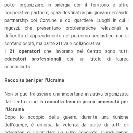
poter organizzare, in sinergia con il territorio e altre
cooperative partners, spazi destinati ai più giovani cercando
partnership col Comune e col quartiere. Luoghi in cui i
ragazzi, che presentano problematiche relazionali e
difficoltà di apprendimento nel percorso scolastico, non si
sentano ospiti, ma parte attiva e collaborativa.
I 21 operatori
che lavorano nel Centro sono tutti
educatori professionali
con un titolo di laurea
riconosciuto.
Raccolta beni per l'Ucraina
Non si può tralasciare una importane iniziativa organizzata
dal Centro cioè la
raccolta beni di prima necessità per
l'Ucraina
.
Dopo lo scoppio della guerra, durante una riunione
dell'
équipe
, è emersa la volontà da parte di tutti gli
educatori di voler dare un aiuto concreto. Quindi hanno