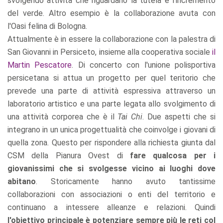
svolgendo attività che riguardano la tutela e l'incremento
del verde. Altro esempio è la collaborazione avuta con
l'Oasi felina di Bologna.
Attualmente è in essere la collaborazione con la palestra di
San Giovanni in Persiceto, insieme alla cooperativa sociale
il
Martin Pescatore
. Di concerto con l'unione polisportiva
persicetana si attua un progetto per quel teritorio che
prevede una parte di attività espressiva attraverso un
laboratorio artistico e una parte legata allo svolgimento di
una attività corporea che è il
Tai Chi
. Due aspetti che si
integrano in un unica progettualità che coinvolge i giovani di
quella zona. Questo per rispondere alla richiesta giunta dal
CSM della Pianura Ovest di
fare qualcosa per i
giovanissimi che si svolgesse vicino ai luoghi dove
abitano
. Storicamente hanno avuto tantissime
collaborazioni con associazioni o enti del territorio e
continuano a intessere alleanze e relazioni. Quindi
l'obiettivo principale è potenziare sempre più le reti col