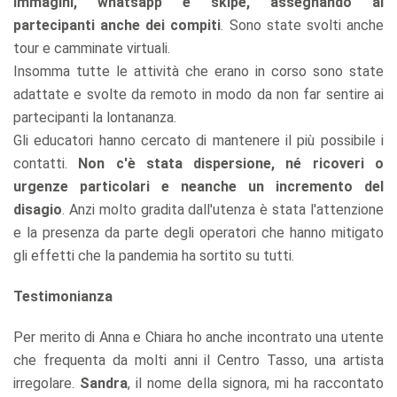
immagini, whatsapp e skipe, assegnando ai
partecipanti anche dei compiti
. Sono state svolti anche
tour e camminate virtuali.
Insomma tutte le attività che erano in corso sono state
adattate e svolte da remoto in modo da non far sentire ai
partecipanti la lontananza.
Gli educatori hanno cercato di mantenere il più possibile i
contatti.
Non c'è stata dispersione, né ricoveri o
urgenze particolari e neanche un incremento del
disagio
. Anzi molto gradita dall'utenza è stata l'attenzione
e la presenza da parte degli operatori che hanno mitigato
gli effetti che la pandemia ha sortito su tutti.
Testimonianza
Per merito di Anna e Chiara ho anche incontrato una utente
che frequenta da molti anni il Centro Tasso, una artista
irregolare.
Sandra
, il nome della signora, mi ha raccontato