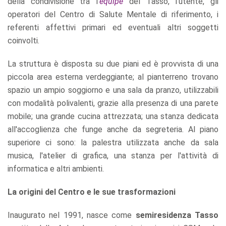
della condivisione tra l
'équipe
del Tasso, l’utente, gli
operatori del Centro di Salute Mentale di riferimento, i
referenti affettivi primari ed eventuali altri soggetti
coinvolti.
La struttura è disposta su due piani ed è provvista di una
piccola area esterna verdeggiante; al pianterreno trovano
spazio un ampio soggiorno e una sala da pranzo, utilizzabili
con modalità polivalenti, grazie alla presenza di una parete
mobile; una grande cucina attrezzata; una stanza dedicata
all'accoglienza che funge anche da segreteria. Al piano
superiore ci sono: la palestra utilizzata anche da sala
musica, l'atelier di grafica, una stanza per l'attività di
informatica e altri ambienti.
La origini del Centro e le sue trasformazioni
Inaugurato nel 1991, nasce come
semiresidenza Tasso