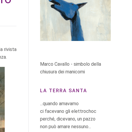
a rivista
nza.
Marco Cavallo - simbolo della
chiusura dei manicomi
LA TERRA SANTA
...quando amavamo
ci facevano gli elettrochoc
perché, dicevano, un pazzo
non può amare nessuno...