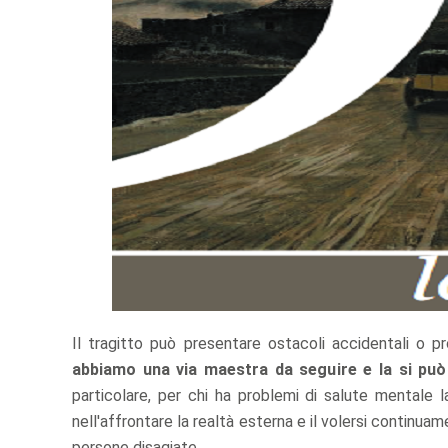
Il tragitto può presentare ostacoli accidentali o p
abbiamo una via maestra da seguire e la si può 
particolare, per chi ha problemi di salute mentale
nell'affrontare la realtà esterna e il volersi continuam
persone disagiate.