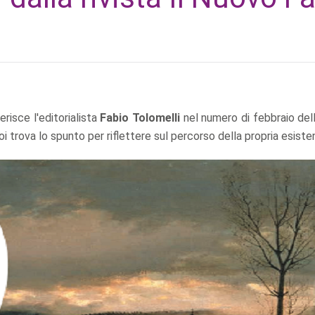
risce l'editorialista
Fabio Tolomelli
nel numero di febbraio dell
i trova lo spunto per riflettere sul percorso della propria esiste