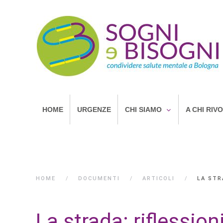
HOME
URGENZE
CHI SIAMO
A CHI RIV
HOME
DOCUMENTI
ARTICOLI
LA STR
La strada: riflession