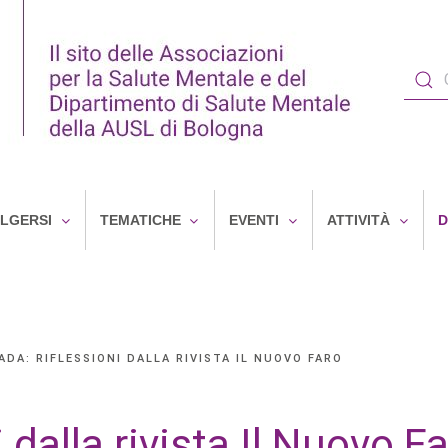
OLGERSI
TEMATICHE
EVENTI
ATTIVITÀ
D
ADA: RIFLESSIONI DALLA RIVISTA IL NUOVO FARO
i dalla rivista Il Nuovo F