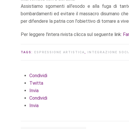
Assistiamo sgomenti all'esodo e alla fuga di tant
bombardamenti ed evitare il massacro disumano che s
per difendere la patria con l'obiettivo di tornare a vi
Per leggere l'intera rivista clicca sul seguente link:
Far
TAGS:
ESPRESSIONE ARTISTICA
,
INTEGRAZIONE SOCI
Condividi
Twitta
Invia
Condividi
Invia