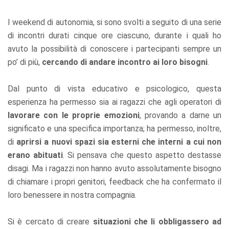
I weekend di autonomia, si sono svolti a seguito di una serie
di incontri durati cinque ore ciascuno, durante i quali ho
avuto la possibilità di conoscere i partecipanti sempre un
po’ di più,
cercando di andare incontro ai loro bisogni
.
Dal punto di vista educativo e psicologico, questa
esperienza ha permesso sia ai ragazzi che agli operatori di
lavorare con le proprie emozioni
, provando a darne un
significato e una specifica importanza; ha permesso, inoltre,
di
aprirsi a nuovi spazi sia esterni che interni a cui non
erano abituati
. Si pensava che questo aspetto destasse
disagi. Ma i ragazzi non hanno avuto assolutamente bisogno
di chiamare i propri genitori, feedback che ha confermato il
loro benessere in nostra compagnia.
Si è cercato di creare
situazioni che li obbligassero ad