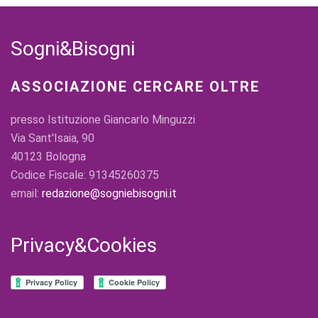
Sogni&Bisogni
ASSOCIAZIONE CERCARE OLTRE
presso Istituzione Giancarlo Minguzzi
Via Sant'Isaia, 90
40123 Bologna
Codice Fiscale: 91345260375
email:
redazione@sogniebisogni.it
Privacy&Cookies