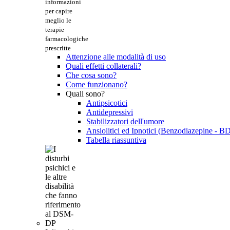
informazioni
per capire
meglio le
terapie
farmacologiche
prescritte
Attenzione alle modalità di uso
Quali effetti collaterali?
Che cosa sono?
Come funzionano?
Quali sono?
Antipsicotici
Antidepressivi
Stabilizzatori dell'umore
Ansiolitici ed Ipnotici (Benzodiazepine - B
Tabella riassuntiva