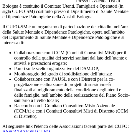
Presso l’Azienda Usl di
Bologna è costituito il Comitato Utenti, Famigliari e Operatori (in
sigla CUFO-SM) costituito presso il Dipartimento di Salute Mentale
e Dipendenze Patologiche della Ausl di Bologna.
Il CUFO-SM è un organismo di partecipazione dei cittadini nell’area
della Salute Mentale e Dipendenze Patologiche, opera nell’ambito
del Dipartimento di Salute Mentale e Dipendenze Patologiche e si
interessa di:
Collaborazione con i CCM (Comitati Consultivi Misti) per il
controllo della qualità dei servizi sanitari dal lato dell’utente e
attività e prestazioni erogate;
Pareri sulle scelte organizzative del DSM-DP;
Monitoraggio del grado di soddisfazione dell’utenza:
Collaborazione con l’AUSL e con i Distretti per la co-
progettazione e attuazione di progetti di sussidiarietà
finalizzati al miglioramento della condizione degli utenti e
delle famiglie, nell’ambito della realizzazione del Piano Socio-
sanitario a livello locale;
Raccordo con il Comitato Consultivo Misto Aziendale
(CCMA) e con i Comitati Consultivi Misti di Distretto (CCM
di Distretto).
Al seguente link l'elenco delle Associazioni facenti parte del CUFO:
ASSOCIAZIONI CUFO