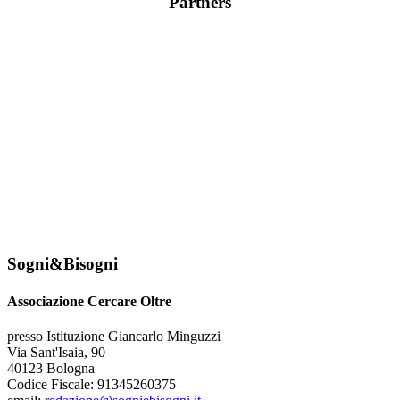
Partners
Sogni&Bisogni
Associazione Cercare Oltre
presso Istituzione Giancarlo Minguzzi
Via Sant'Isaia, 90
40123 Bologna
Codice Fiscale: 91345260375