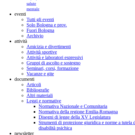
salute
mentale
eventi
Tutti gli eventi
Solo Bologna e prov.
Fuori Bologna
Archivio
attività
Amicizia e divertimenti
Attività sportive
Attività e laboratori espressivi
Gruppi di ascolto e sostegno
Seminari, corsi, formazione
Vacanze e gite
documenti
Articoli
Bibliografie
Altri materiali
Leggi e normative
Normativa Nazionale e Comunitaria
Normativa della regione Emilia-Romagna
Disegni di legge della XV Legislatura
Strumenti di protezione giuridica e norme a tutela d
disabilità psichica
newsletter