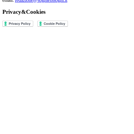
email:
redazione@sogniebisogni.it
Privacy&Cookies