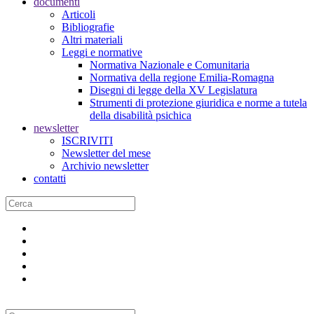
documenti
Articoli
Bibliografie
Altri materiali
Leggi e normative
Normativa Nazionale e Comunitaria
Normativa della regione Emilia-Romagna
Disegni di legge della XV Legislatura
Strumenti di protezione giuridica e norme a tutela
della disabilità psichica
newsletter
ISCRIVITI
Newsletter del mese
Archivio newsletter
contatti