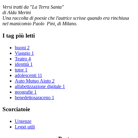
Versi tratti da "La Terra Santa"
di Alda Merini
Una raccolta di poesie che l'autrice scrisse quando era rinchiusa
nel manicomio Paolo Pini, di Milano.
I tag più letti
buoni
2
Viaggio
1
Teatro
4
identità
1
tutor
1
adolescenti
11
Auto Mutuo Aiuto
2
alfabetizzazione digitale
1
geografie
1
benedettosaraceno
1
Scorciatoie
Urgenze
Leggi utili