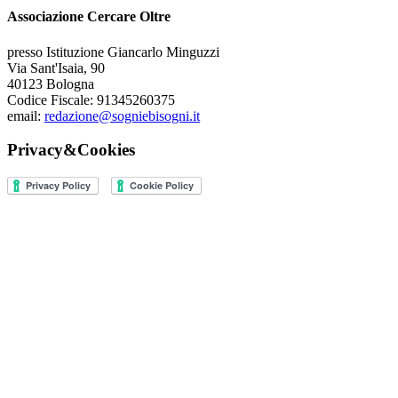
Associazione Cercare Oltre
presso Istituzione Giancarlo Minguzzi
Via Sant'Isaia, 90
40123 Bologna
Codice Fiscale: 91345260375
email:
redazione@sogniebisogni.it
Privacy&Cookies