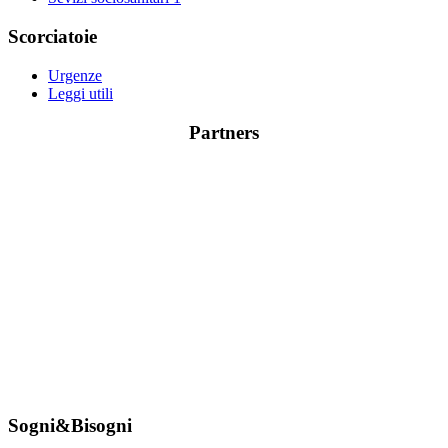
Scorciatoie
Urgenze
Leggi utili
Partners
Sogni&Bisogni