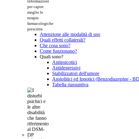
informazioni
per capire
meglio le
terapie
farmacologiche
prescritte
Attenzione alle modalità di uso
Quali effetti collaterali?
Che cosa sono?
Come funzionano?
Quali sono?
Antipsicotici
Antidepressivi
Stabilizzatori dell'umore
Ansiolitici ed Ipnotici (Benzodiazepine - B
Tabella riassuntiva