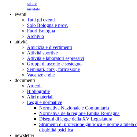
salute
mentale
eventi
Tutti gli eventi
Solo Bologna e prov.
Fuori Bologna
Archivio
attività
Amicizia e divertimenti
Attività sportive
Attività e laboratori espressivi
Gruppi di ascolto e sostegno
Seminari, corsi, formazione
Vacanze e gite
documenti
Articoli
Bibliografie
Altri materiali
Leggi e normative
Normativa Nazionale e Comunitaria
Normativa della regione Emilia-Romagna
Disegni di legge della XV Legislatura
Strumenti di protezione giuridica e norme a tutela d
disabilità psichica
newsletter