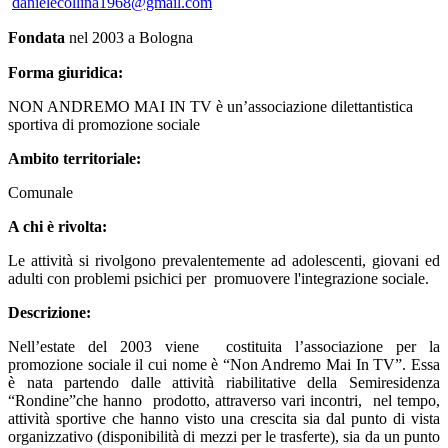
danielecollina1968@gmail.com
Fondata
nel 2003 a Bologna
Forma giuridica:
NON ANDREMO MAI IN TV è un’associazione dilettantistica
sportiva di promozione sociale
Ambito territoriale:
Comunale
A chi è rivolta:
Le attività si rivolgono prevalentemente ad adolescenti, giovani ed
adulti con problemi psichici per promuovere l'integrazione sociale.
Descrizione:
Nell’estate del 2003 viene costituita l’associazione per la
promozione sociale il cui nome è “Non Andremo Mai In TV”. Essa
è nata partendo dalle attività riabilitative della Semiresidenza
“Rondine”che hanno prodotto, attraverso vari incontri, nel tempo,
attività sportive che hanno visto una crescita sia dal punto di vista
organizzativo (disponibilità di mezzi per le trasferte), sia da un punto