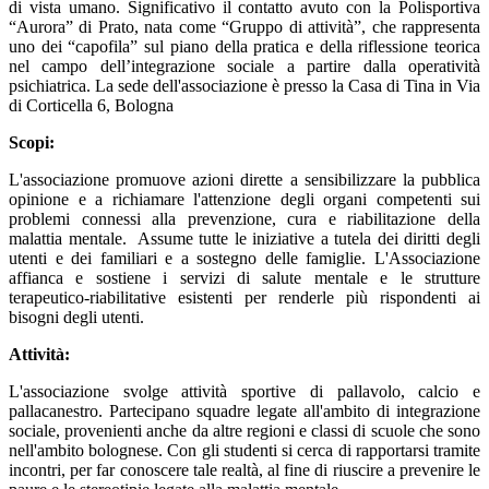
di vista umano. Significativo il contatto avuto con la Polisportiva
“Aurora” di Prato, nata come “Gruppo di attività”, che rappresenta
uno dei “capofila” sul piano della pratica e della riflessione teorica
nel campo dell’integrazione sociale a partire dalla operatività
psichiatrica. La sede dell'associazione è presso la Casa di Tina in Via
di Corticella 6, Bologna
Scopi:
L'associazione promuove azioni dirette a sensibilizzare la pubblica
opinione e a richiamare l'attenzione degli organi competenti sui
problemi connessi alla prevenzione, cura e riabilitazione della
malattia mentale. Assume tutte le iniziative a tutela dei diritti degli
utenti e dei familiari e a sostegno delle famiglie. L'Associazione
affianca e sostiene i servizi di salute mentale e le strutture
terapeutico-riabilitative esistenti per renderle più rispondenti ai
bisogni degli utenti.
Attività:
L'associazione svolge attività sportive di pallavolo, calcio e
pallacanestro. Partecipano squadre legate all'ambito di integrazione
sociale, provenienti anche da altre regioni e classi di scuole che sono
nell'ambito bolognese. Con gli studenti si cerca di rapportarsi tramite
incontri, per far conoscere tale realtà, al fine di riuscire a prevenire le