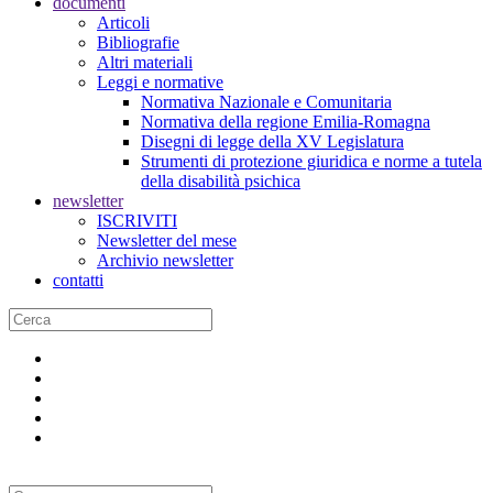
documenti
Articoli
Bibliografie
Altri materiali
Leggi e normative
Normativa Nazionale e Comunitaria
Normativa della regione Emilia-Romagna
Disegni di legge della XV Legislatura
Strumenti di protezione giuridica e norme a tutela
della disabilità psichica
newsletter
ISCRIVITI
Newsletter del mese
Archivio newsletter
contatti