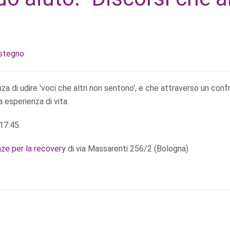
ostegno
za di udire 'voci che altri non sentono', e che attraverso un conf
 esperienza di vita.
 17:45.
nze per la recovery
di via Massarenti 256/2 (Bologna)