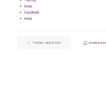
Twitta
Invia
Condividi
Invia
TORNA INDIETRO
HOMEPAG