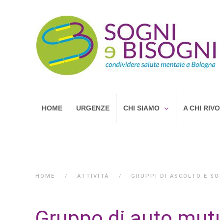
HOME
URGENZE
CHI SIAMO
A CHI RIV
HOME
ATTIVITÀ
GRUPPI DI ASCOLTO E S
Gruppo di auto mutuo