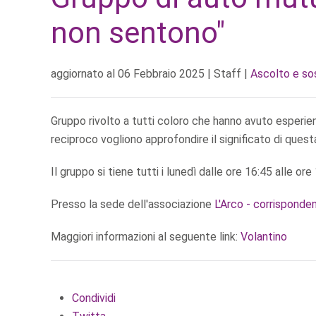
non sentono"
aggiornato al
06 Febbraio 2025
| Staff |
Ascolto e s
Gruppo rivolto a tutti coloro che hanno avuto esperien
reciproco vogliono approfondire il significato di questa
Il gruppo si tiene tutti i lunedì dalle ore 16:45 alle ore
Presso la sede dell'associazione
L'Arco - corrisponde
Maggiori informazioni al seguente link:
Volantino
Condividi