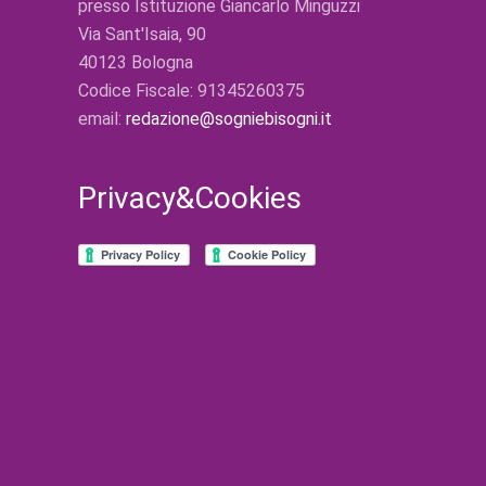
presso Istituzione Giancarlo Minguzzi
Via Sant'Isaia, 90
40123 Bologna
Codice Fiscale: 91345260375
email:
redazione@sogniebisogni.it
Privacy&Cookies