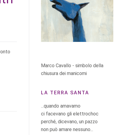
ronto
Marco Cavallo - simbolo della
chiusura dei manicomi
LA TERRA SANTA
...quando amavamo
ci facevano gli elettrochoc
perché, dicevano, un pazzo
non può amare nessuno...