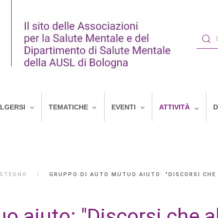
OLGERSI
TEMATICHE
EVENTI
ATTIVITÀ
D
OSTEGNO
GRUPPO DI AUTO MUTUO AIUTO: "DISCORSI CHE
 aiuto: "Discorsi che al