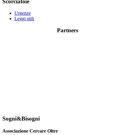
Scorciatoie
Urgenze
Leggi utili
Partners
Sogni&Bisogni
Associazione Cercare Oltre