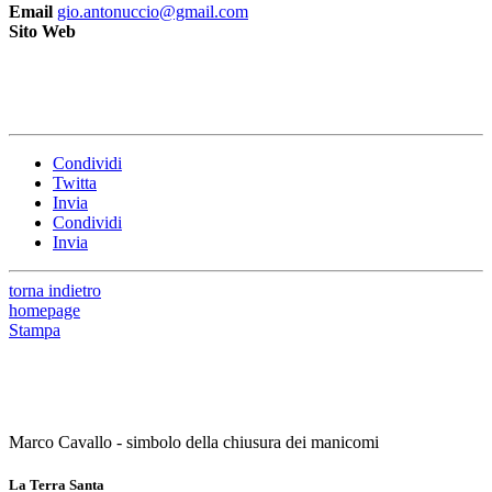
Email
gio.antonuccio@gmail.com
Sito Web
Condividi
Twitta
Invia
Condividi
Invia
torna indietro
homepage
Stampa
Marco Cavallo - simbolo della chiusura dei manicomi
La Terra Santa