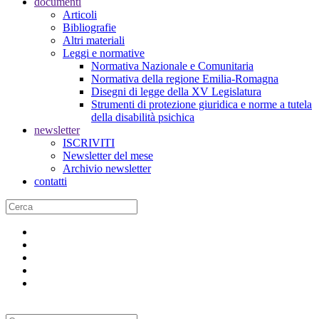
documenti
Articoli
Bibliografie
Altri materiali
Leggi e normative
Normativa Nazionale e Comunitaria
Normativa della regione Emilia-Romagna
Disegni di legge della XV Legislatura
Strumenti di protezione giuridica e norme a tutela
della disabilità psichica
newsletter
ISCRIVITI
Newsletter del mese
Archivio newsletter
contatti