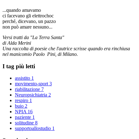
...quando amavamo
ci facevano gli elettrochoc
perché, dicevano, un pazzo
non può amare nessuno...
Versi tratti da "La Terra Santa"
di Alda Merini
Una raccolta di poesie che l'autrice scrisse quando era rinchiusa
nel manicomio Paolo Pini, di Milano.
I tag più letti
assistito
1
movimento-sport
3
riabilitazione
7
Neuropsichiatria
2
respiro
1
buio
2
NPIA
16
paziente
1
solitudine
8
supportoallostudio
1