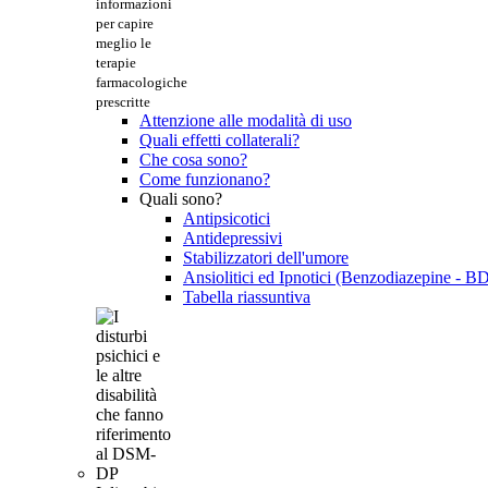
informazioni
per capire
meglio le
terapie
farmacologiche
prescritte
Attenzione alle modalità di uso
Quali effetti collaterali?
Che cosa sono?
Come funzionano?
Quali sono?
Antipsicotici
Antidepressivi
Stabilizzatori dell'umore
Ansiolitici ed Ipnotici (Benzodiazepine - B
Tabella riassuntiva