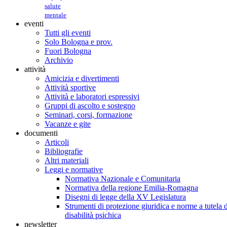
salute
mentale
eventi
Tutti gli eventi
Solo Bologna e prov.
Fuori Bologna
Archivio
attività
Amicizia e divertimenti
Attività sportive
Attività e laboratori espressivi
Gruppi di ascolto e sostegno
Seminari, corsi, formazione
Vacanze e gite
documenti
Articoli
Bibliografie
Altri materiali
Leggi e normative
Normativa Nazionale e Comunitaria
Normativa della regione Emilia-Romagna
Disegni di legge della XV Legislatura
Strumenti di protezione giuridica e norme a tutela d
disabilità psichica
newsletter