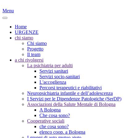
Menu
Home
URGENZE
chi siamo
Chi siamo
Progetto
Il team
a chi rivolgersi
La psichiatria per adulti
Servizi sanitari
Servizi socio-sanitari
L'accoglienza
Percorsi terapeutici e riabilitativi
Neuropsichiatria infantile e dell’adolescenza
I Servizi per le Dipendenze Patologiche (SerDP)
Associazioni della Salute Mentale di Bologna
A Bologna
Che cosa sono?
Cooperative sociali
che cosa sono?
elenco coop. a Bologna
I gruppi di auto mutuo aiuto