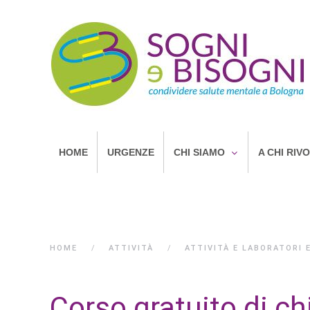
HOME
URGENZE
CHI SIAMO
A CHI RIV
HOME
ATTIVITÀ
ATTIVITÀ E LABORATORI 
Corso gratuito di chi