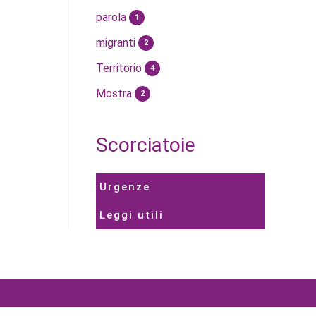
parola
1
migranti
2
Territorio
4
Mostra
2
Scorciatoie
Urgenze
Leggi utili