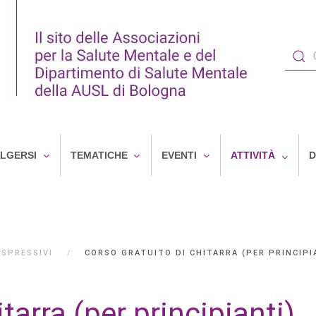
OLGERSI
TEMATICHE
EVENTI
ATTIVITÀ
D
ESPRESSIVI
CORSO GRATUITO DI CHITARRA (PER PRINCIPI
tarra (per principianti)