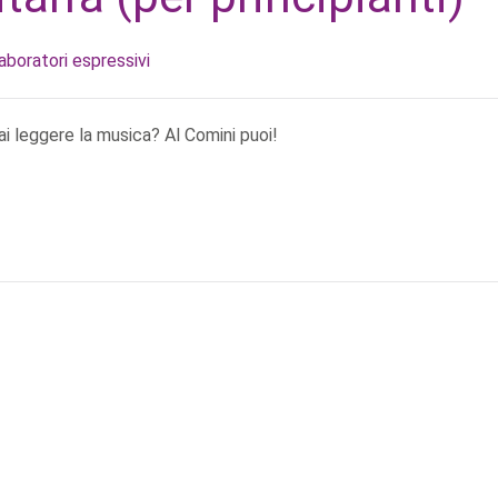
laboratori espressivi
ai leggere la musica? Al Comini puoi!