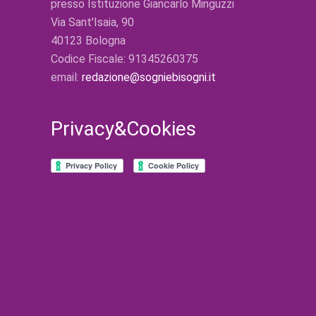
presso Istituzione Giancarlo Minguzzi
Via Sant'Isaia, 90
40123 Bologna
Codice Fiscale: 91345260375
email:
redazione@sogniebisogni.it
Privacy&Cookies