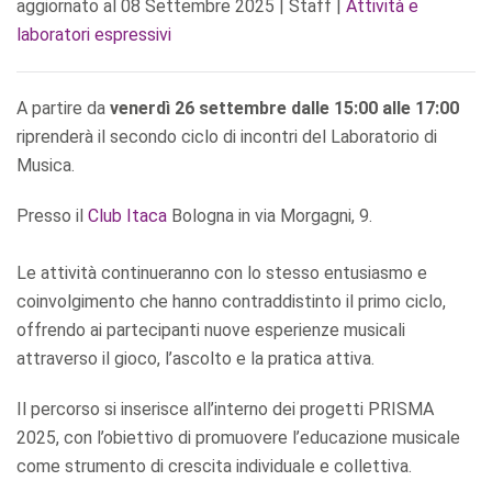
aggiornato al
08 Settembre 2025
| Staff |
Attività e
laboratori espressivi
A partire da
venerdì 26 settembre dalle 15:00 alle 17:00
riprenderà il secondo ciclo di incontri del Laboratorio di
Musica.
Presso il
Club Itaca
Bologna in via Morgagni, 9.
Le attività continueranno con lo stesso entusiasmo e
coinvolgimento che hanno contraddistinto il primo ciclo,
offrendo ai partecipanti nuove esperienze musicali
attraverso il gioco, l’ascolto e la pratica attiva.
Il percorso si inserisce all’interno dei progetti PRISMA
2025, con l’obiettivo di promuovere l’educazione musicale
come strumento di crescita individuale e collettiva.