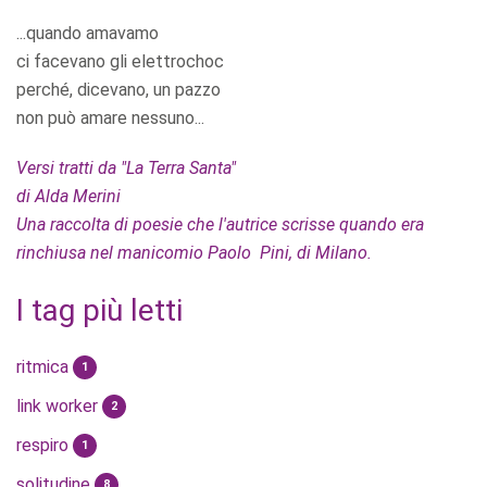
...quando amavamo
ci facevano gli elettrochoc
perché, dicevano, un pazzo
non può amare nessuno...
Versi tratti da "La Terra Santa"
di Alda Merini
Una raccolta di poesie che l'autrice scrisse quando era
rinchiusa nel manicomio Paolo Pini, di Milano.
I tag più letti
ritmica
1
link worker
2
respiro
1
solitudine
8