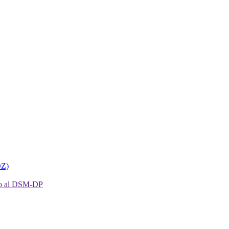
DZ)
ento al DSM-DP