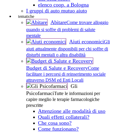
elenco coop. a Bologna
I gruppi di auto mutuo aiuto
tematiche
Abitare
Come trovare alloggio
quando si soffre di problemi di salute
mentale
Aiuti economici
Gli
aiuti attualmente disponibili per chi soffre di
disturbi mentali o altra disabilità
Budget di Salute e Recovery
Come
facilitare i percorsi di reinserimento sociale
attraverso DSM ed Enti Locali
Gli
Psicofarmaci
Tutte le informazioni per
capire meglio le terapie farmacologiche
prescritte
Attenzione alle modalità di uso
Quali effetti collaterali?
Che cosa sono?
Come funzionano?