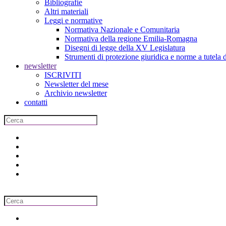
Bibliografie
Altri materiali
Leggi e normative
Normativa Nazionale e Comunitaria
Normativa della regione Emilia-Romagna
Disegni di legge della XV Legislatura
Strumenti di protezione giuridica e norme a tutela d
newsletter
ISCRIVITI
Newsletter del mese
Archivio newsletter
contatti