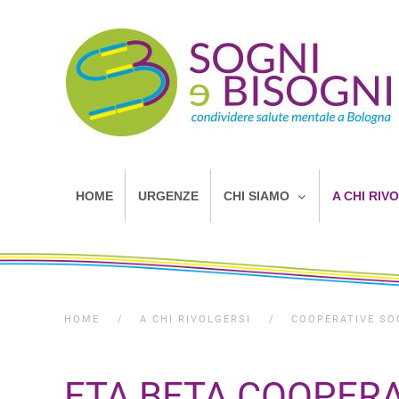
HOME
URGENZE
CHI SIAMO
A CHI RIV
HOME
A CHI RIVOLGERSI
COOPERATIVE SO
ETA BETA COOPERA