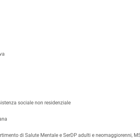
iva
ssistenza sociale non residenziale
tana
ipartimento di Salute Mentale e SerDP adulti e neomaggiorenni, 