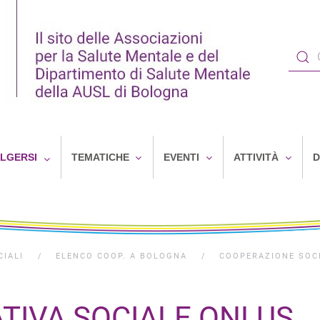
OLGERSI
TEMATICHE
EVENTI
ATTIVITÀ
D
CIALI
ELENCO COOP. A BOLOGNA
COOPERAZIONE SOC
TIVA SOCIALE ONLUS