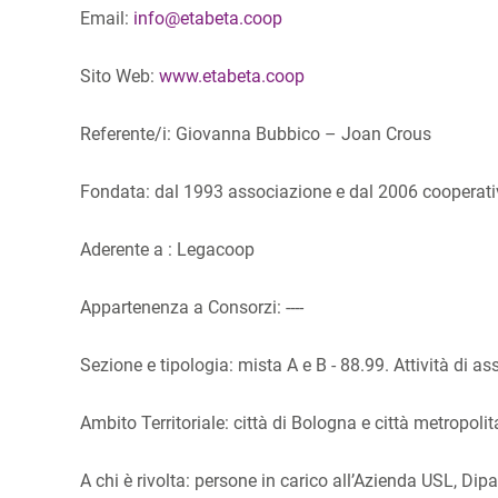
Email:
info@etabeta.coop
Sito Web:
www.etabeta.coop
Referente/i: Giovanna Bubbico – Joan Crous
Fondata: dal 1993 associazione e dal 2006 cooperat
Aderente a : Legacoop
Appartenenza a Consorzi: ----
Sezione e tipologia: mista A e B - 88.99. Attività di a
Ambito Territoriale: città di Bologna e città metropoli
A chi è rivolta: persone in carico all’Azienda USL, D