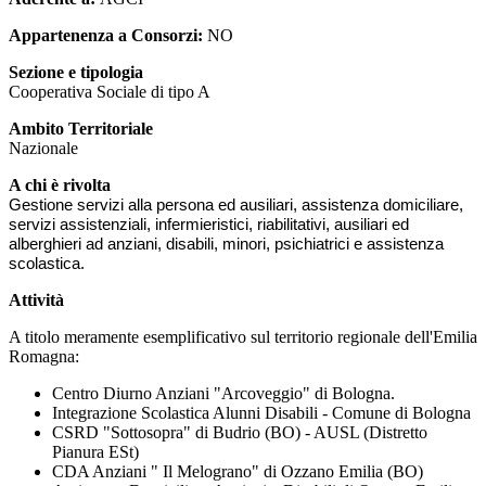
Appartenenza a Consorzi:
NO
Sezione
e tipologia
Cooperativa Sociale di tipo A
Ambito Territoriale
Nazionale
A chi è
rivolta
Gestione servizi alla persona ed ausiliari, assistenza domiciliare,
servizi assistenziali, infermieristici, riabilitativi, ausiliari ed
alberghieri ad anziani, disabili, minori, psichiatrici e assistenza
scolastica.
Attività
A titolo meramente esemplificativo sul territorio regionale dell'Emilia
Romagna:
Centro Diurno Anziani "Arcoveggio" di Bologna.
Integrazione Scolastica Alunni Disabili - Comune di Bologna
CSRD "Sottosopra" di Budrio (BO) - AUSL (Distretto
Pianura ESt)
CDA Anziani " Il Melograno" di Ozzano Emilia (BO)