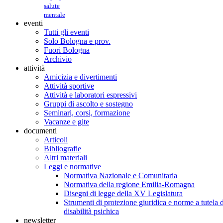
salute
mentale
eventi
Tutti gli eventi
Solo Bologna e prov.
Fuori Bologna
Archivio
attività
Amicizia e divertimenti
Attività sportive
Attività e laboratori espressivi
Gruppi di ascolto e sostegno
Seminari, corsi, formazione
Vacanze e gite
documenti
Articoli
Bibliografie
Altri materiali
Leggi e normative
Normativa Nazionale e Comunitaria
Normativa della regione Emilia-Romagna
Disegni di legge della XV Legislatura
Strumenti di protezione giuridica e norme a tutela d
disabilità psichica
newsletter