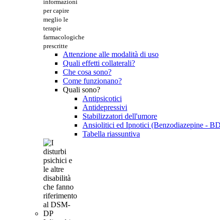
informazioni
per capire
meglio le
terapie
farmacologiche
prescritte
Attenzione alle modalità di uso
Quali effetti collaterali?
Che cosa sono?
Come funzionano?
Quali sono?
Antipsicotici
Antidepressivi
Stabilizzatori dell'umore
Ansiolitici ed Ipnotici (Benzodiazepine - B
Tabella riassuntiva