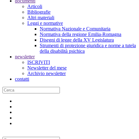
documenti
Articoli
Bibliografie
Altri materiali
Leggi e normative
Normativa Nazionale e Comunitaria
Normativa della regione Emilia-Romagna
Disegni di legge della XV Legislatura
Strumenti di protezione giuridica e norme a tutela
della disabilità psichica
newsletter
ISCRIVITI
Newsletter del mese
Archivio newsletter
contatti