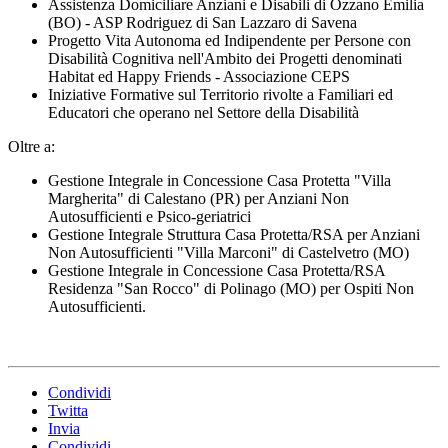
Assistenza Domiciliare Anziani e Disabili di Ozzano Emilia
(BO) - ASP Rodriguez di San Lazzaro di Savena
Progetto Vita Autonoma ed Indipendente per Persone con
Disabilità Cognitiva nell'Ambito dei Progetti denominati
Habitat ed Happy Friends - Associazione CEPS
Iniziative Formative sul Territorio rivolte a Familiari ed
Educatori che operano nel Settore della Disabilità
Oltre a:
Gestione Integrale in Concessione Casa Protetta "Villa
Margherita" di Calestano (PR) per Anziani Non
Autosufficienti e Psico-geriatrici
Gestione Integrale Struttura Casa Protetta/RSA per Anziani
Non Autosufficienti "Villa Marconi" di Castelvetro (MO)
Gestione Integrale in Concessione Casa Protetta/RSA
Residenza "San Rocco" di Polinago (MO) per Ospiti Non
Autosufficienti.
Condividi
Twitta
Invia
Condividi