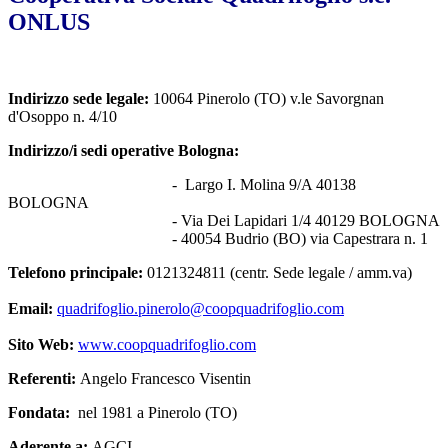
ONLUS
Indirizzo sede legale:
10064 Pinerolo (TO) v.le Savorgnan
d'Osoppo n. 4/10
Indirizzo/i sedi operative Bologna:
- Largo I. Molina 9/A 40138
BOLOGNA
- Via Dei Lapidari 1/4 40129 BOLOGNA
- 40054 Budrio (BO) via Capestrara n. 1
Telefono principale:
0121324811 (centr. Sede legale / amm.va)
Email:
quadrifoglio.pinerolo@coopquadrifoglio.com
Sito Web:
www.coopquadrifoglio.com
Referenti:
Angelo Francesco Visentin
Fondata:
nel 1981 a Pinerolo (TO)
Aderente a:
AGCI