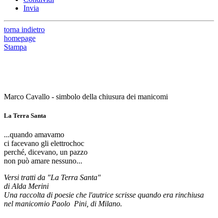
Invia
torna indietro
homepage
Stampa
Marco Cavallo - simbolo della chiusura dei manicomi
La Terra Santa
...quando amavamo
ci facevano gli elettrochoc
perché, dicevano, un pazzo
non può amare nessuno...
Versi tratti da "La Terra Santa"
di Alda Merini
Una raccolta di poesie che l'autrice scrisse quando era rinchiusa
nel manicomio Paolo Pini, di Milano.