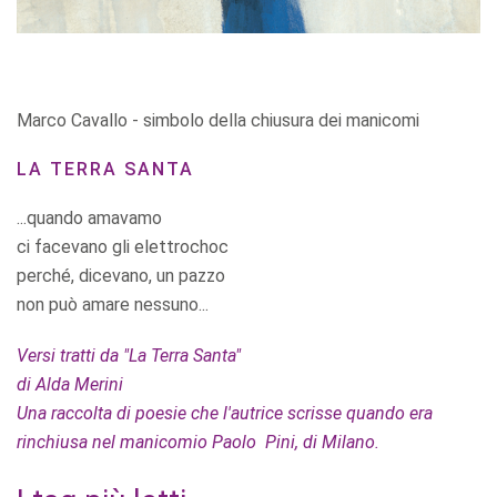
Marco Cavallo - simbolo della chiusura dei manicomi
LA TERRA SANTA
...quando amavamo
ci facevano gli elettrochoc
perché, dicevano, un pazzo
non può amare nessuno...
Versi tratti da "La Terra Santa"
di Alda Merini
Una raccolta di poesie che l'autrice scrisse quando era
rinchiusa nel manicomio Paolo Pini, di Milano.