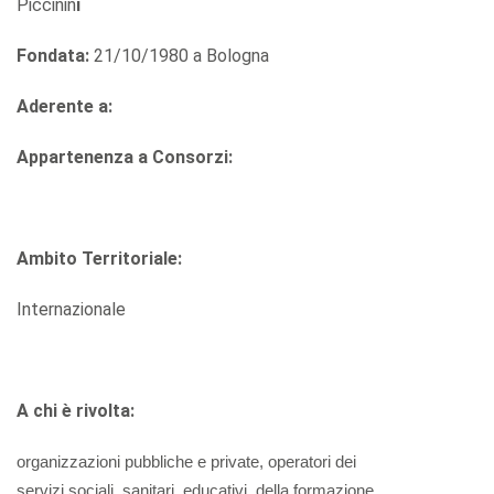
Piccinin
i
Fondata:
21/10/1980 a Bologna
Aderente a:
Appartenenza a Consorzi:
Ambito Territoriale:
Internazionale
A chi è
rivolta:
organizzazioni pubbliche e private, operatori dei
servizi sociali, sanitari, educativi, della formazione