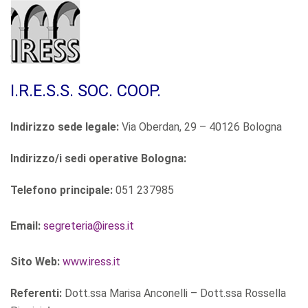
I.R.E.S.S. SOC. COOP.
Indirizzo sede legale:
Via Oberdan, 29 – 40126 Bologna
Indirizzo/i sedi operative Bologna:
Telefono principale:
051 237985
Email:
segreteria@iress.it
Sito Web:
www.iress.it
Referenti:
Dott.ssa Marisa Anconelli – Dott.ssa Rossella