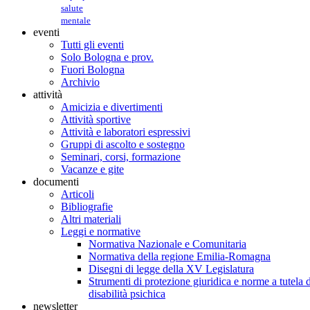
salute
mentale
eventi
Tutti gli eventi
Solo Bologna e prov.
Fuori Bologna
Archivio
attività
Amicizia e divertimenti
Attività sportive
Attività e laboratori espressivi
Gruppi di ascolto e sostegno
Seminari, corsi, formazione
Vacanze e gite
documenti
Articoli
Bibliografie
Altri materiali
Leggi e normative
Normativa Nazionale e Comunitaria
Normativa della regione Emilia-Romagna
Disegni di legge della XV Legislatura
Strumenti di protezione giuridica e norme a tutela d
disabilità psichica
newsletter