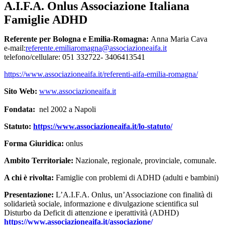
A.I.F.A. Onlus Associazione Italiana
Famiglie ADHD
Referente per Bologna e Emilia-Romagna:
Anna Maria Cava
e-mail:
referente.emiliaromagna@associazioneaifa.it
telefono/cellulare: 051 332722- 3406413541
https://www.associazioneaifa.it/referenti-aifa-emilia-romagna/
Sito Web:
www.associazioneaifa.it
Fondata:
nel 2002 a Napoli
Statuto:
https://www.associazioneaifa.it/lo-statuto/
Forma Giuridica:
onlus
Ambito Territoriale:
Nazionale, regionale, provinciale, comunale.
A chi è rivolta:
Famiglie con problemi di ADHD (adulti e bambini)
Presentazione:
L’A.I.F.A. Onlus, un’Associazione con finalità di
solidarietà sociale, informazione e divulgazione scientifica sul
Disturbo da Deficit di attenzione e iperattività (ADHD)
https://www.associazioneaifa.it/associazione/