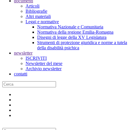
documenti
Articoli
Bibliografie
Altri materiali
Leggi e normative
Normativa Nazionale e Comunitaria
Normativa della regione Emilia-Romagna
Disegni di legge della XV Legislatura
Strumenti di protezione giuridica e norme a tutela
della disabilità psichica
newsletter
ISCRIVITI
Newsletter del mese
Archivio newsletter
contatti