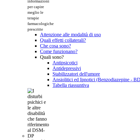
informazioni
per capire
meglio le
terapie
farmacologiche
prescritte
Attenzione alle modalità di uso
Quali effetti collaterali?
Che cosa sono?
Come funzionano?
Quali sono?
Antipsicotici
Antidepressivi
Stabilizzatori dell'umore
Ansiolitici ed Ipnotici (Benzodiazepine - B
Tabella riassuntiva