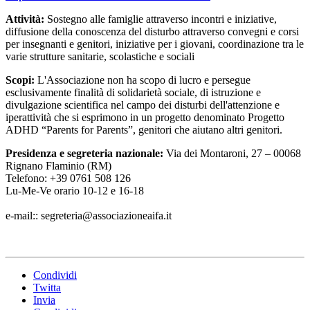
Attività:
Sostegno alle famiglie attraverso incontri e iniziative,
diffusione della conoscenza del disturbo attraverso convegni e corsi
per insegnanti e genitori, iniziative per i giovani, coordinazione tra le
varie strutture sanitarie, scolastiche e sociali
Scopi:
L'Associazione non ha scopo di lucro e persegue
esclusivamente finalità di solidarietà sociale, di istruzione e
divulgazione scientifica nel campo dei disturbi dell'attenzione e
iperattività che si esprimono in un progetto denominato Progetto
ADHD “Parents for Parents”, genitori che aiutano altri genitori.
Presidenza e segreteria nazionale:
Via dei Montaroni, 27 – 00068
Rignano Flaminio (RM)
Telefono: +39 0761 508 126
Lu-Me-Ve orario 10-12 e 16-18
e-mail:: segreteria@associazioneaifa.it
Condividi
Twitta
Invia