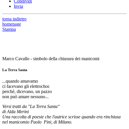
Condividi
Invia
torna indietro
homepage
Stampa
Marco Cavallo - simbolo della chiusura dei manicomi
La Terra Santa
...quando amavamo
ci facevano gli elettrochoc
perché, dicevano, un pazzo
non può amare nessuno...
Versi tratti da "La Terra Santa"
di Alda Merini
Una raccolta di poesie che l'autrice scrisse quando era rinchiusa
nel manicomio Paolo Pini, di Milano.