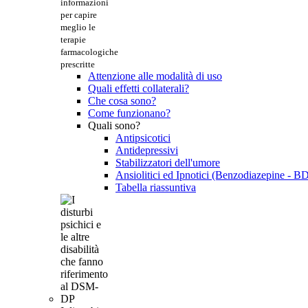
informazioni
per capire
meglio le
terapie
farmacologiche
prescritte
Attenzione alle modalità di uso
Quali effetti collaterali?
Che cosa sono?
Come funzionano?
Quali sono?
Antipsicotici
Antidepressivi
Stabilizzatori dell'umore
Ansiolitici ed Ipnotici (Benzodiazepine - B
Tabella riassuntiva