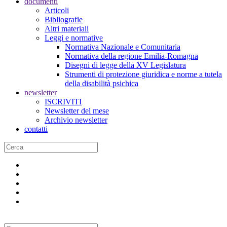
documenti
Articoli
Bibliografie
Altri materiali
Leggi e normative
Normativa Nazionale e Comunitaria
Normativa della regione Emilia-Romagna
Disegni di legge della XV Legislatura
Strumenti di protezione giuridica e norme a tutela
della disabilità psichica
newsletter
ISCRIVITI
Newsletter del mese
Archivio newsletter
contatti