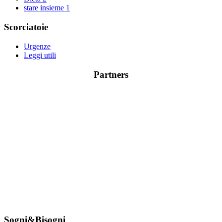
stare insieme
1
Scorciatoie
Urgenze
Leggi utili
Partners
Sogni&Bisogni