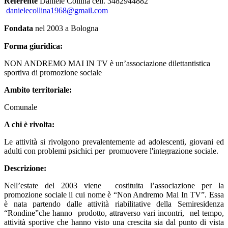
Referente
Daniele Collina cell. 3482944882
danielecollina1968@gmail.com
Fondata
nel 2003 a Bologna
Forma giuridica:
NON ANDREMO MAI IN TV è un’associazione dilettantistica
sportiva di promozione sociale
Ambito territoriale:
Comunale
A chi è rivolta:
Le attività si rivolgono prevalentemente ad adolescenti, giovani ed
adulti con problemi psichici per promuovere l'integrazione sociale.
Descrizione:
Nell’estate del 2003 viene costituita l’associazione per la
promozione sociale il cui nome è “Non Andremo Mai In TV”. Essa
è nata partendo dalle attività riabilitative della Semiresidenza
“Rondine”che hanno prodotto, attraverso vari incontri, nel tempo,
attività sportive che hanno visto una crescita sia dal punto di vista