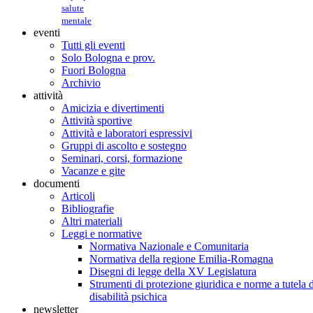
salute
mentale
eventi
Tutti gli eventi
Solo Bologna e prov.
Fuori Bologna
Archivio
attività
Amicizia e divertimenti
Attività sportive
Attività e laboratori espressivi
Gruppi di ascolto e sostegno
Seminari, corsi, formazione
Vacanze e gite
documenti
Articoli
Bibliografie
Altri materiali
Leggi e normative
Normativa Nazionale e Comunitaria
Normativa della regione Emilia-Romagna
Disegni di legge della XV Legislatura
Strumenti di protezione giuridica e norme a tutela d
disabilità psichica
newsletter