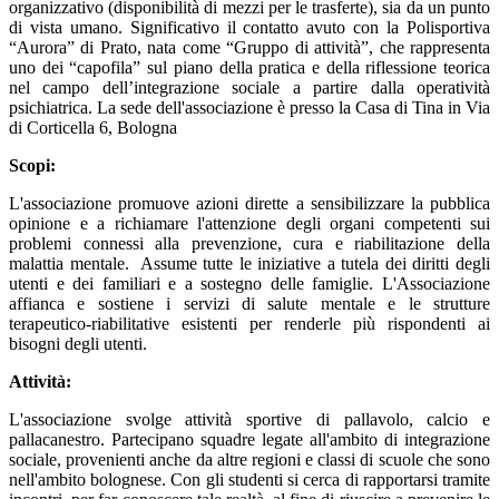
organizzativo (disponibilità di mezzi per le trasferte), sia da un punto
di vista umano. Significativo il contatto avuto con la Polisportiva
“Aurora” di Prato, nata come “Gruppo di attività”, che rappresenta
uno dei “capofila” sul piano della pratica e della riflessione teorica
nel campo dell’integrazione sociale a partire dalla operatività
psichiatrica. La sede dell'associazione è presso la Casa di Tina in Via
di Corticella 6, Bologna
Scopi:
L'associazione promuove azioni dirette a sensibilizzare la pubblica
opinione e a richiamare l'attenzione degli organi competenti sui
problemi connessi alla prevenzione, cura e riabilitazione della
malattia mentale. Assume tutte le iniziative a tutela dei diritti degli
utenti e dei familiari e a sostegno delle famiglie. L'Associazione
affianca e sostiene i servizi di salute mentale e le strutture
terapeutico-riabilitative esistenti per renderle più rispondenti ai
bisogni degli utenti.
Attività:
L'associazione svolge attività sportive di pallavolo, calcio e
pallacanestro. Partecipano squadre legate all'ambito di integrazione
sociale, provenienti anche da altre regioni e classi di scuole che sono
nell'ambito bolognese. Con gli studenti si cerca di rapportarsi tramite