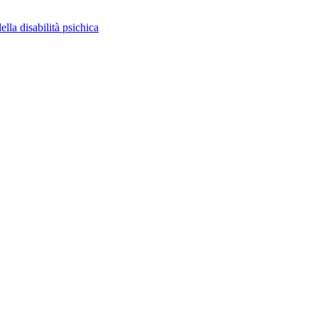
ella disabilità psichica