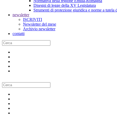
Normativa della regione Emilia-Romagna
Disegni di legge della XV Legislatura
Strumenti di protezione giuridica e norme a tutela d
newsletter
ISCRIVITI
Newsletter del mese
Archivio newsletter
contatti