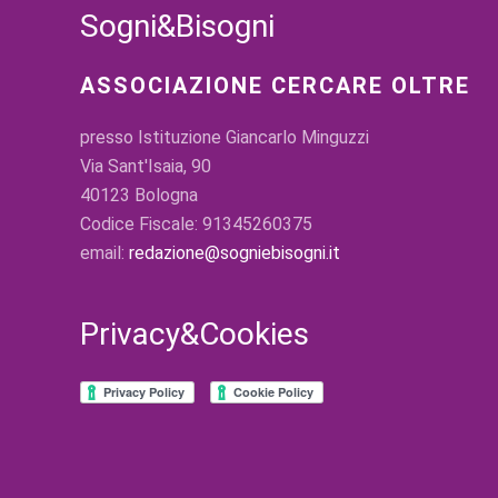
Sogni&Bisogni
ASSOCIAZIONE CERCARE OLTRE
presso Istituzione Giancarlo Minguzzi
Via Sant'Isaia, 90
40123 Bologna
Codice Fiscale: 91345260375
email:
redazione@sogniebisogni.it
Privacy&Cookies