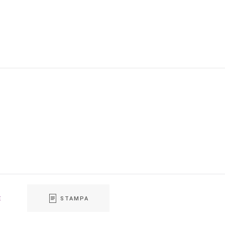
E
STAMPA