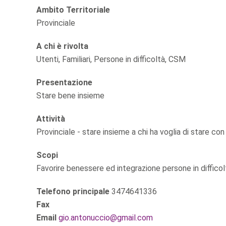
Ambito Territoriale
Provinciale
A chi è rivolta
Utenti, Familiari, Persone in difficoltà, CSM
Presentazione
Stare bene insieme
Attività
Provinciale - stare insieme a chi ha voglia di stare con n
Scopi
Favorire benessere ed integrazione persone in difficolt
Telefono principale
3474641336
Fax
Email
gio.antonuccio@gmail.com