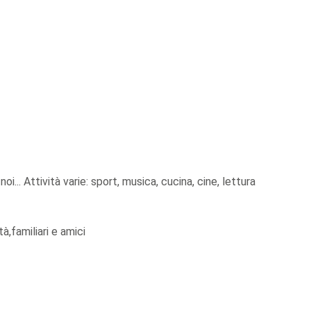
oi... Attività varie: sport, musica, cucina, cine, lettura
à,familiari e amici