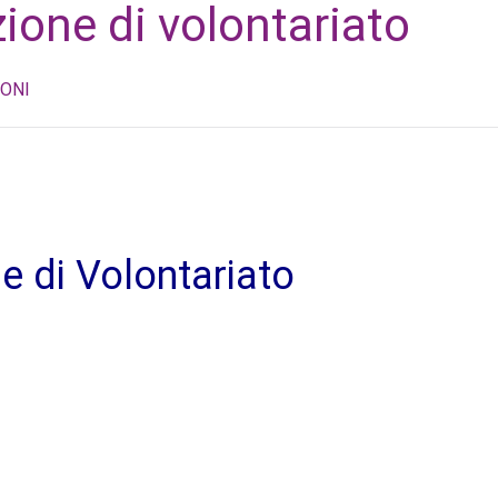
one di volontariato
ONI
 di Volontariato