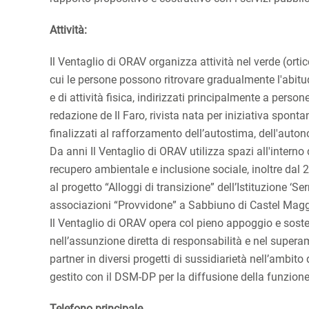
Attività:
Il Ventaglio di ORAV organizza attività nel verde (ortic
cui le persone possono ritrovare gradualmente l'abitudi
e di attività fisica, indirizzati principalmente a perso
redazione de Il Faro, rivista nata per iniziativa spontan
finalizzati al rafforzamento dell’autostima, dell'auton
Da anni Il Ventaglio di ORAV utilizza spazi all'interno
recupero ambientale e inclusione sociale, inoltre dal 
al progetto “Alloggi di transizione” dell’Istituzione ‘Se
associazioni “Provvidone” a Sabbiuno di Castel Magg
Il Ventaglio di ORAV opera col pieno appoggio e sost
nell’assunzione diretta di responsabilità e nel supera
partner in diversi progetti di sussidiarietà nell’amb
gestito con il DSM-DP per la diffusione della funzione
Telefono principale