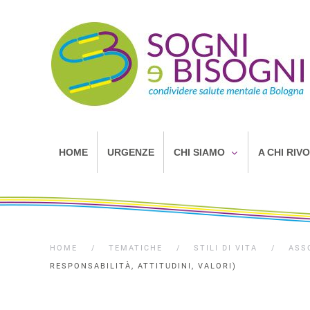
HOME
URGENZE
CHI SIAMO
A CHI RIV
HOME
TEMATICHE
STILI DI VITA
ASS
RESPONSABILITÀ, ATTITUDINI, VALORI)