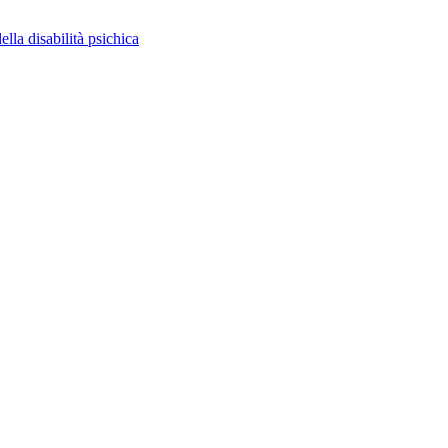
ella disabilità psichica