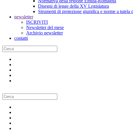
Normativa della regione Emilia-Romagna
Disegni di legge della XV Legislatura
Strumenti di protezione giuridica e norme a tutela d
newsletter
ISCRIVITI
Newsletter del mese
Archivio newsletter
contatti