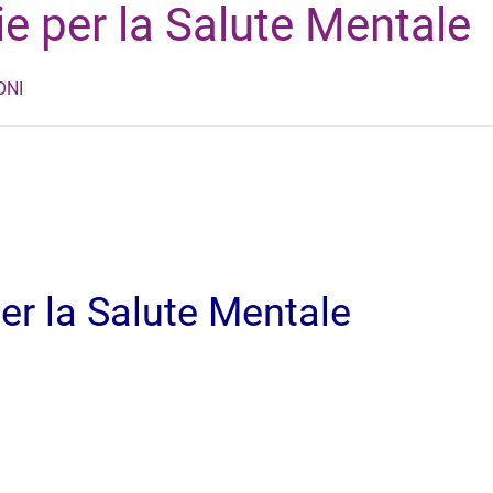
ie per la Salute Mentale
ONI
per la Salute Mentale