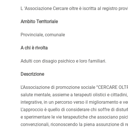
L ‘Associazione Cercare oltre è iscritta al registro pro
Ambito Territoriale
Provinciale, comunale
A chi è rivolta
Adulti con disagio psichico e loro familiari.
Descrizione
L’Associazione di promozione sociale “CERCARE OLTRE”,
salute mentale, assieme a terapeuti olistici e cittadini
integrative, in un percorso verso il miglioramento e ve
L’approccio è quello di considerare chi soffre di distur
e sperimentare le vie terapeutiche che associano psich
convenzionali, riconoscendo la piena assunzione di res