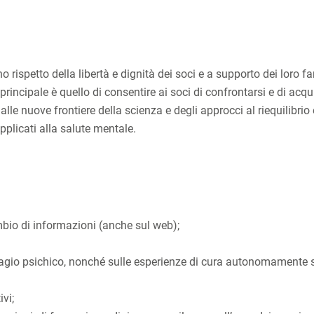
 rispetto della libertà e dignità dei soci e a supporto dei loro fam
principale è quello di consentire ai soci di confrontarsi e di acqu
 nuove frontiere della scienza e degli approcci al riequilibrio 
applicati alla salute mentale.
cambio di informazioni (anche sul web);
isagio psichico, nonché sulle esperienze di cura autonomamente 
vi;