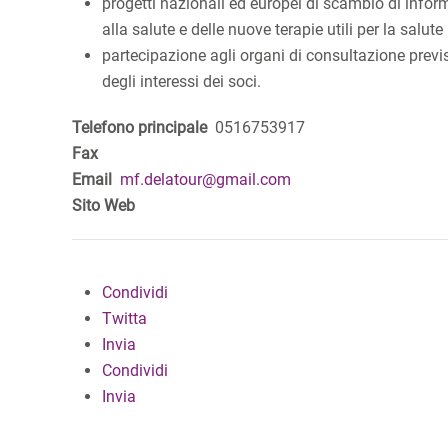
progetti nazionali ed europei di scambio di inform
alla salute e delle nuove terapie utili per la salut
partecipazione agli organi di consultazione previ
degli interessi dei soci.
Telefono principale
0516753917
Fax
Email
mf.delatour@gmail.com
Sito Web
Condividi
Twitta
Invia
Condividi
Invia