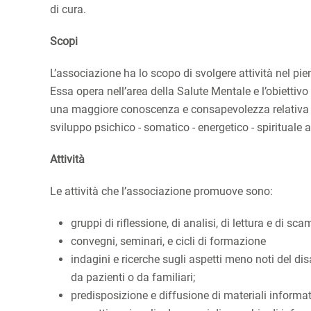
di cura.
Scopi
L’associazione ha lo scopo di svolgere attività nel pieno
Essa opera nell’area della Salute Mentale e l’obiettivo 
una maggiore conoscenza e consapevolezza relativa alle
sviluppo psichico - somatico - energetico - spirituale 
Attività
Le attività che l’associazione promuove sono:
gruppi di riflessione, di analisi, di lettura e di s
convegni, seminari, e cicli di formazione
indagini e ricerche sugli aspetti meno noti del d
da pazienti o da familiari;
predisposizione e diffusione di materiali informati