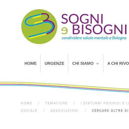
HOME
URGENZE
CHI SIAMO
A CHI RIV
HOME
TEMATICHE
I DISTURBI PSICHICI E
SOCIALE
ASSOCIAZIONI
CERCARE OLTRE S