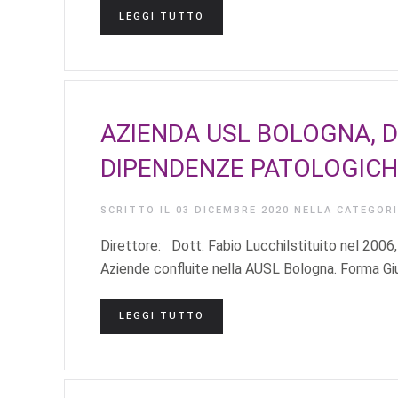
LEGGI TUTTO
AZIENDA USL BOLOGNA, 
DIPENDENZE PATOLOGICH
SCRITTO IL
03 DICEMBRE 2020
NELLA CATEGOR
Direttore: Dott. Fabio LucchiIstituito nel 2006,
Aziende confluite nella AUSL Bologna. Forma Giur
LEGGI TUTTO