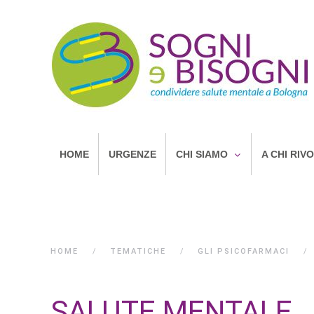
HOME
URGENZE
CHI SIAMO
A CHI RIV
HOME
TEMATICHE
GLI PSICOFARMACI
SALUTE MENTALE