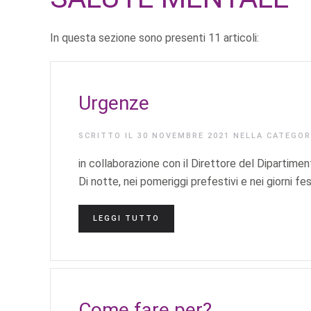
In questa sezione sono presenti 11 articoli:
Urgenze
SCRITTO IL
30 NOVEMBRE 2021
NELLA CATEGO
in collaborazione con il Direttore del Dipartim
Di notte, nei pomeriggi prefestivi e nei giorni festi
LEGGI TUTTO
Come fare per?