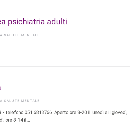
psichiatria adulti
IA
SALUTE MENTALE
a
IA
SALUTE MENTALE
- telefono 051 6813766 Aperto ore 8-20 il lunedì e il giovedì,
 ore 8-14 il ...