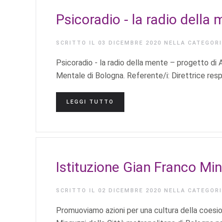
Psicoradio - la radio della
SCRITTO IL
03 DICEMBRE 2020
NELLA CATEGOR
Psicoradio - la radio della mente – progetto di 
Mentale di Bologna. Referente/i: Direttrice respo
LEGGI TUTTO
Istituzione Gian Franco Mi
SCRITTO IL
02 DICEMBRE 2020
NELLA CATEGOR
Promuoviamo azioni per una cultura della coesio