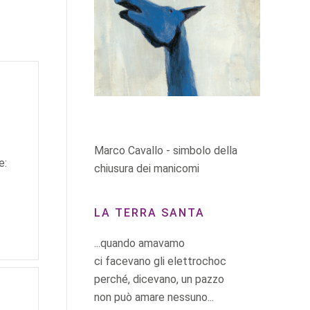
Marco Cavallo - simbolo della
e:
chiusura dei manicomi
LA TERRA SANTA
...quando amavamo
ci facevano gli elettrochoc
perché, dicevano, un pazzo
non può amare nessuno...