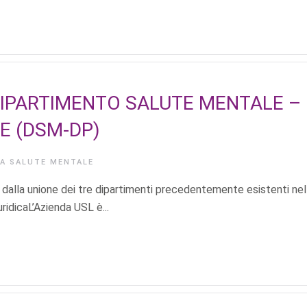
DIPARTIMENTO SALUTE MENTALE –
E (DSM-DP)
IA
SALUTE MENTALE
 dalla unione dei tre dipartimenti precedentemente esistenti nel
idicaL’Azienda USL è...