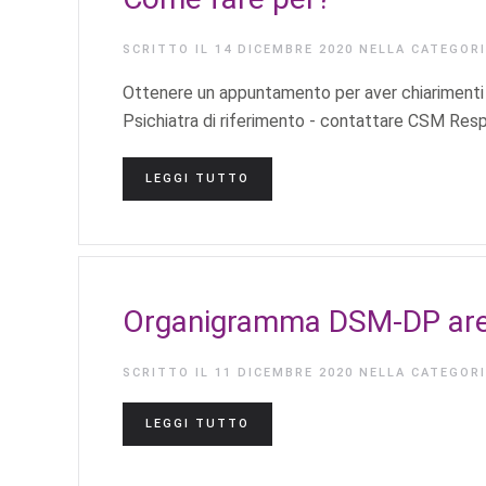
SCRITTO IL
14 DICEMBRE 2020
NELLA CATEGOR
Ottenere un appuntamento per aver chiariment
Psichiatra di riferimento - contattare CSM Resp
LEGGI TUTTO
Organigramma DSM-DP are
SCRITTO IL
11 DICEMBRE 2020
NELLA CATEGOR
LEGGI TUTTO