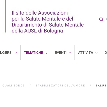
OLGERSI
TEMATICHE
EVENTI
ATTIVITÀ
D
QUALI SONO?
STABILIZZATORI DELL'UMORE
SALUT