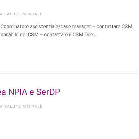
IA
SALUTE MENTALE
i Coordinatore assistenziale/case manager – contattare CSM
onsabile del CSM – contattare il CSM Dire...
a NPIA e SerDP
IA
SALUTE MENTALE