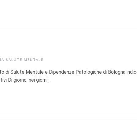
RIA
SALUTE MENTALE
ento di Salute Mentale e Dipendenze Patologiche di Bologna indic
vi Di giorno, nei giorni ...