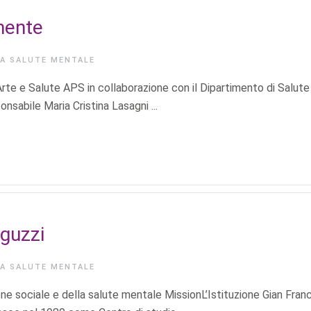
 mente
IA
SALUTE MENTALE
Arte e Salute APS in collaborazione con il Dipartimento di Salute
nsabile Maria Cristina Lasagni ...
nguzzi
IA
SALUTE MENTALE
ne sociale e della salute mentale MissionL’Istituzione Gian Fran