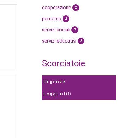
cooperazione
2
percorso
2
servizi sociali
7
servizi educativi
2
Scorciatoie
Urgenze
Leggi utili