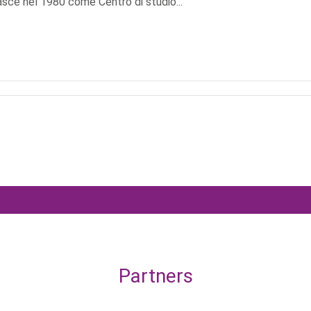
asce nel 1980 come Centro di studio...
Partners