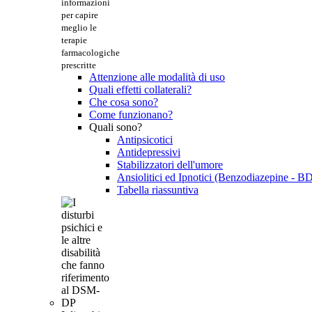
informazioni
per capire
meglio le
terapie
farmacologiche
prescritte
Attenzione alle modalità di uso
Quali effetti collaterali?
Che cosa sono?
Come funzionano?
Quali sono?
Antipsicotici
Antidepressivi
Stabilizzatori dell'umore
Ansiolitici ed Ipnotici (Benzodiazepine - B
Tabella riassuntiva