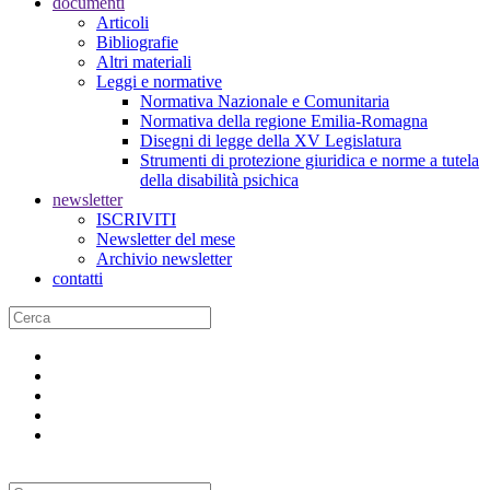
documenti
Articoli
Bibliografie
Altri materiali
Leggi e normative
Normativa Nazionale e Comunitaria
Normativa della regione Emilia-Romagna
Disegni di legge della XV Legislatura
Strumenti di protezione giuridica e norme a tutela
della disabilità psichica
newsletter
ISCRIVITI
Newsletter del mese
Archivio newsletter
contatti