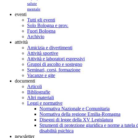
salute
mentale
eventi
Tutti gli eventi
Solo Bologna e prov.
Fuori Bologna
Archivio
attività
Amicizia e divertimenti
Attività sportive
Attività e laboratori espressivi
Gruppi di ascolto e sostegno
Seminari, corsi, formazione
Vacanze e gite
documenti
Articoli
Bibliografie
Altri materiali
Leggi e normative
Normativa Nazionale e Comunitaria
Normativa della regione Emilia-Romagna
Disegni di legge della XV Legislatura
Strumenti di protezione giuridica e norme a tutela d
disabilità psichica
newsletter