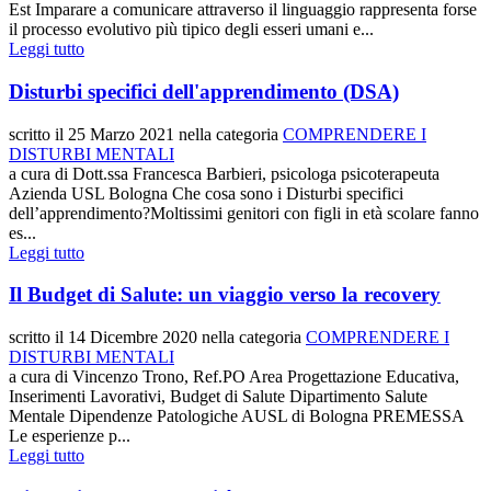
Est Imparare a comunicare attraverso il linguaggio rappresenta forse
il processo evolutivo più tipico degli esseri umani e...
Leggi tutto
Disturbi specifici dell'apprendimento (DSA)
scritto il
25 Marzo 2021
nella categoria
COMPRENDERE I
DISTURBI MENTALI
a cura di Dott.ssa Francesca Barbieri, psicologa psicoterapeuta
Azienda USL Bologna Che cosa sono i Disturbi specifici
dell’apprendimento?Moltissimi genitori con figli in età scolare fanno
es...
Leggi tutto
Il Budget di Salute: un viaggio verso la recovery
scritto il
14 Dicembre 2020
nella categoria
COMPRENDERE I
DISTURBI MENTALI
a cura di Vincenzo Trono, Ref.PO Area Progettazione Educativa,
Inserimenti Lavorativi, Budget di Salute Dipartimento Salute
Mentale Dipendenze Patologiche AUSL di Bologna PREMESSA
Le esperienze p...
Leggi tutto