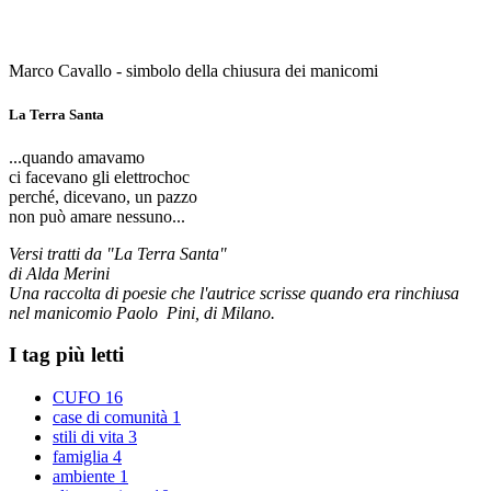
Marco Cavallo - simbolo della chiusura dei manicomi
La Terra Santa
...quando amavamo
ci facevano gli elettrochoc
perché, dicevano, un pazzo
non può amare nessuno...
Versi tratti da "La Terra Santa"
di Alda Merini
Una raccolta di poesie che l'autrice scrisse quando era rinchiusa
nel manicomio Paolo Pini, di Milano.
I tag più letti
CUFO
16
case di comunità
1
stili di vita
3
famiglia
4
ambiente
1