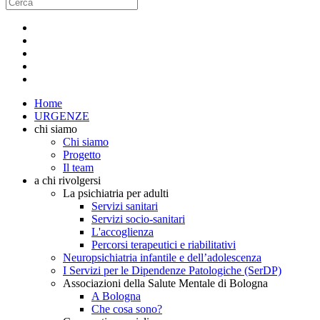
Home
URGENZE
chi siamo
Chi siamo
Progetto
Il team
a chi rivolgersi
La psichiatria per adulti
Servizi sanitari
Servizi socio-sanitari
L'accoglienza
Percorsi terapeutici e riabilitativi
Neuropsichiatria infantile e dell’adolescenza
I Servizi per le Dipendenze Patologiche (SerDP)
Associazioni della Salute Mentale di Bologna
A Bologna
Che cosa sono?