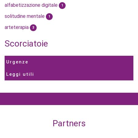
alfabetizzazione digitale
1
solitudine mentale
1
arteterapia
3
Scorciatoie
Urgenze
Leggi utili
Partners