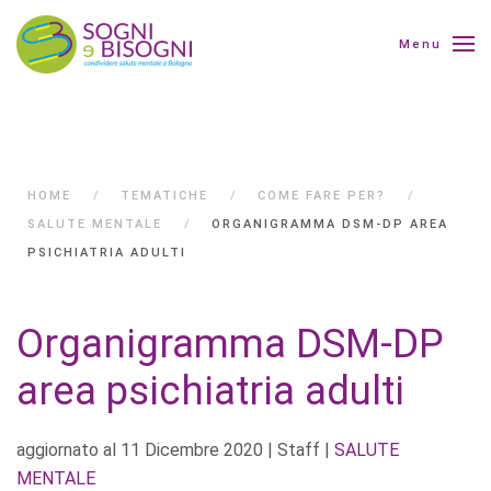
Menu
HOME
TEMATICHE
COME FARE PER?
SALUTE MENTALE
ORGANIGRAMMA DSM-DP AREA
PSICHIATRIA ADULTI
Organigramma DSM-DP
area psichiatria adulti
aggiornato al
11 Dicembre 2020
| Staff |
SALUTE
MENTALE