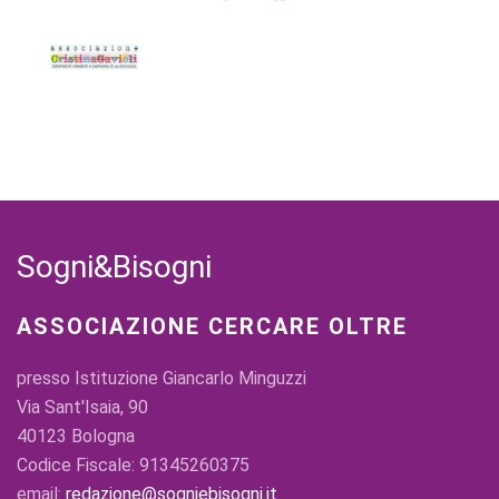
Sogni&Bisogni
ASSOCIAZIONE CERCARE OLTRE
presso Istituzione Giancarlo Minguzzi
Via Sant'Isaia, 90
40123 Bologna
Codice Fiscale: 91345260375
email:
redazione@sogniebisogni.it