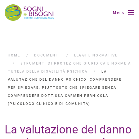
Menu
HOME
DOCUMENTI
LEGGI E NORMATIVE
STRUMENTI DI PROTEZIONE GIURIDICA E NORME A
TUTELA DELLA DISABILITÀ PSICHICA
LA
VALUTAZIONE DEL DANNO PSICHICO: COMPRENDERE
PER SPIEGARE, PIUTTOSTO CHE SPIEGARE SENZA
COMPRENDERE DOTT.SSA CARMEN PERNICOLA
(PSICOLOGO CLINICO E DI COMUNITÀ)
La valutazione del danno