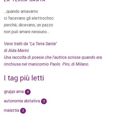
...quando amavamo
ci facevano gli elettrochoc
perché, dicevano, un pazzo
non può amare nessuno...
Versi tratti da "La Terra Santa"
di Alda Merini
Una raccolta di poesie che l'autrice scrisse quando era
rinchiusa nel manicomio Paolo Pini, di Milano.
I tag più letti
gruppi ama
4
autonomia abitativa
2
malattia
2