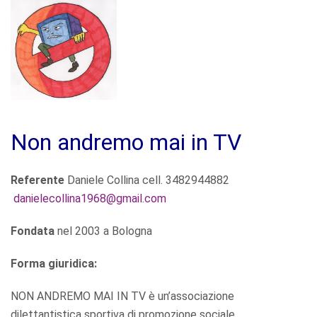
Non andremo mai in TV
Referente
Daniele Collina cell. 3482944882
danielecollina1968@gmail.com
Fondata
nel 2003 a Bologna
Forma giuridica:
NON ANDREMO MAI IN TV è un’associazione
dilettantistica sportiva di promozione sociale