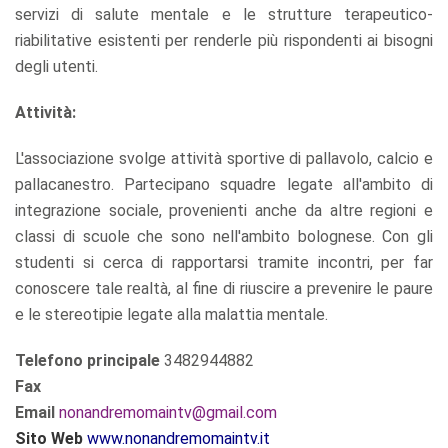
servizi di salute mentale e le strutture terapeutico-
riabilitative esistenti per renderle più rispondenti ai bisogni
degli utenti.
Attività:
L'associazione svolge attività sportive di pallavolo, calcio e
pallacanestro. Partecipano squadre legate all'ambito di
integrazione sociale, provenienti anche da altre regioni e
classi di scuole che sono nell'ambito bolognese. Con gli
studenti si cerca di rapportarsi tramite incontri, per far
conoscere tale realtà, al fine di riuscire a prevenire le paure
e le stereotipie legate alla malattia mentale.
Telefono principale
3482944882
Fax
Email
nonandremomaintv@gmail.com
S
ito Web
www.nonandremomaintv.it