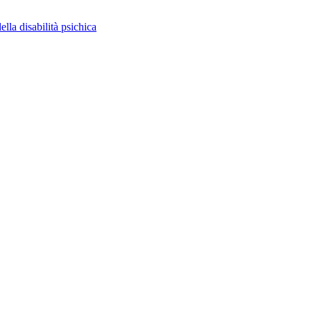
ella disabilità psichica