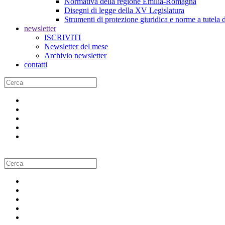
Normativa della regione Emilia-Romagna
Disegni di legge della XV Legislatura
Strumenti di protezione giuridica e norme a tutela d
newsletter
ISCRIVITI
Newsletter del mese
Archivio newsletter
contatti