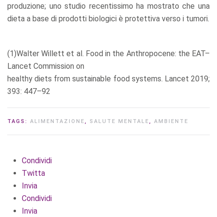
produzione; uno studio recentissimo ha mostrato che una
dieta a base di prodotti biologici è protettiva verso i tumori.
(1)Walter Willett et al. Food in the Anthropocene: the EAT–
Lancet Commission on
healthy diets from sustainable food systems. Lancet 2019;
393: 447–92
TAGS:
ALIMENTAZIONE
,
SALUTE MENTALE
,
AMBIENTE
Condividi
Twitta
Invia
Condividi
Invia