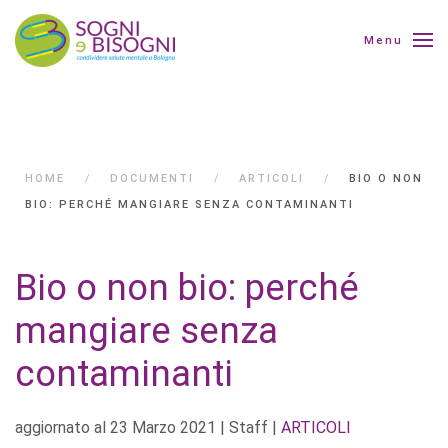
Menu
HOME
DOCUMENTI
ARTICOLI
BIO O NON
BIO: PERCHÉ MANGIARE SENZA CONTAMINANTI
Bio o non bio: perché
mangiare senza
contaminanti
aggiornato al
23 Marzo 2021
| Staff |
ARTICOLI