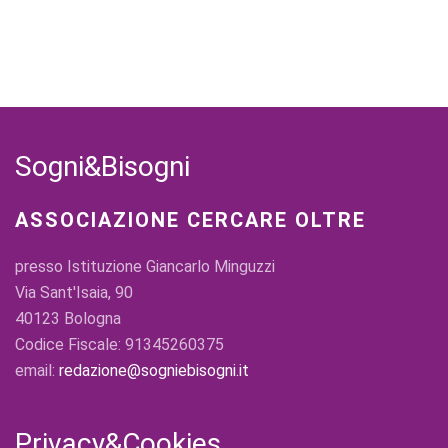
Sogni&Bisogni
ASSOCIAZIONE CERCARE OLTRE
presso Istituzione Giancarlo Minguzzi
Via Sant'Isaia, 90
40123 Bologna
Codice Fiscale: 91345260375
email:
redazione@sogniebisogni.it
Privacy&Cookies