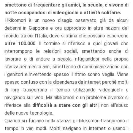
smettono di frequentare gli amici, la scuola, e vivono di
notte occupandosi di videogiochi o attività solitarie.
Hikikomori è un nuovo disagio osservato già da alcuni
decenni in Giappone e ora approdato in altre nazioni del
mondo tra cui l’Italia, dove si stima che possano essercene
oltre 100.000
. Il termine si riferisce a quei giovani che
interrompono le relazioni sociali, smettendo anche di
lavorare o di andare a scuola, rifugiandosi nella propria
stanza per mesi o anni, smettendo di comunicare anche con
i genitori e invertendo spesso il ritmo sonno veglia. Viene
spesso confuso con la dipendenza da internet perché molti
di loro trascorrono il tempo utilizzando videogiochi o
navigando sul web. Ma hikikomori è un problema diverso: si
riferisce alla
difficoltà a stare con gli altri
, non all’abuso
delle nuove tecnologie.
Quando si rifugiano nella stanza, gli hikikomori trascorrono il
tempo in vari modi. Molti navigano in internet o usano i