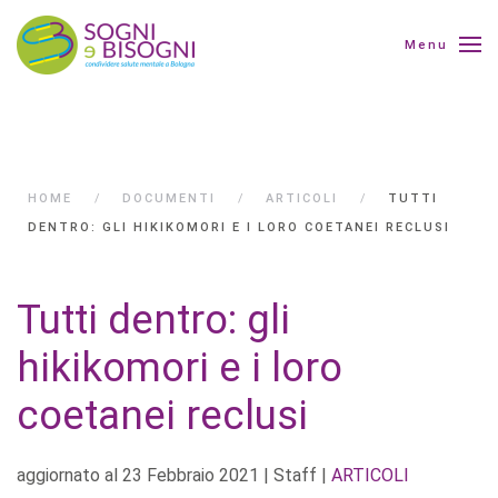
Menu
HOME
DOCUMENTI
ARTICOLI
TUTTI
DENTRO: GLI HIKIKOMORI E I LORO COETANEI RECLUSI
Tutti dentro: gli
hikikomori e i loro
coetanei reclusi
aggiornato al
23 Febbraio 2021
| Staff |
ARTICOLI