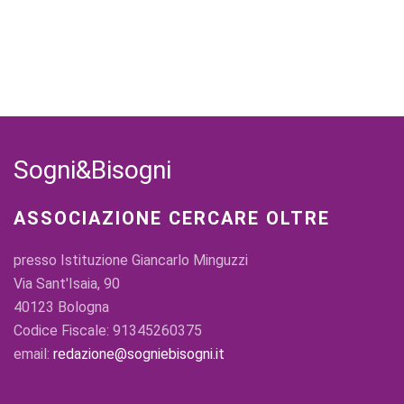
Sogni&Bisogni
ASSOCIAZIONE CERCARE OLTRE
presso Istituzione Giancarlo Minguzzi
Via Sant'Isaia, 90
40123 Bologna
Codice Fiscale: 91345260375
email:
redazione@sogniebisogni.it