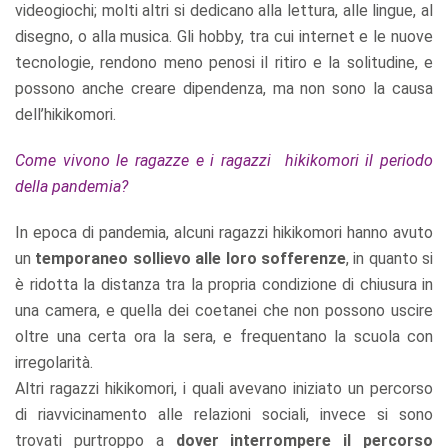
videogiochi; molti altri si dedicano alla lettura, alle lingue, al
disegno, o alla musica. Gli hobby, tra cui internet e le nuove
tecnologie, rendono meno penosi il ritiro e la solitudine, e
possono anche creare dipendenza, ma non sono la causa
dell’hikikomori.
Come vivono le ragazze e i ragazzi hikikomori il periodo
della pandemia?
In epoca di pandemia, alcuni ragazzi hikikomori hanno avuto
un
temporaneo sollievo alle loro sofferenze
, in quanto si
è ridotta la distanza tra la propria condizione di chiusura in
una camera, e quella dei coetanei che non possono uscire
oltre una certa ora la sera, e frequentano la scuola con
irregolarità.
Altri ragazzi hikikomori, i quali avevano iniziato un percorso
di riavvicinamento alle relazioni sociali, invece si sono
trovati purtroppo a
dover interrompere il percorso