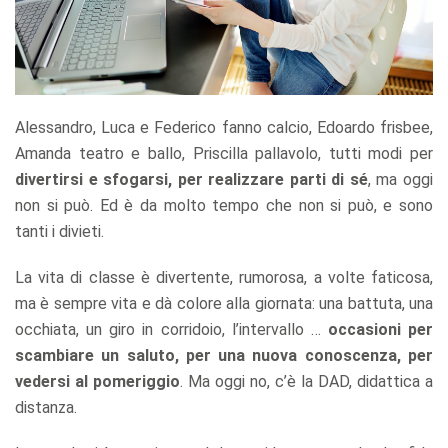
Alessandro, Luca e Federico fanno calcio, Edoardo frisbee,
Amanda teatro e ballo, Priscilla pallavolo, tutti modi per
divertirsi e sfogarsi, per realizzare parti di sé
, ma oggi
non si può. Ed è da molto tempo che non si può, e sono
tanti i divieti.
La vita di classe è divertente, rumorosa, a volte faticosa,
ma è sempre vita e dà colore alla giornata: una battuta, una
occhiata, un giro in corridoio, l’intervallo …
occasioni per
scambiare un saluto, per una nuova conoscenza, per
vedersi al pomeriggio
. Ma oggi no, c’è la DAD, didattica a
distanza.