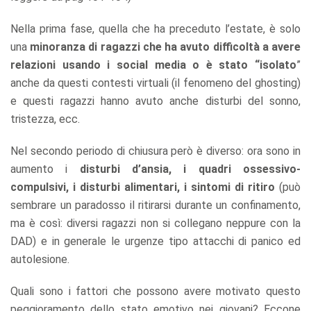
Nella prima fase, quella che ha preceduto l’estate, è solo
una
minoranza di ragazzi che ha avuto difficoltà a avere
relazioni usando i social media o è stato “isolato
”
anche da questi contesti virtuali (il fenomeno del ghosting)
e questi ragazzi hanno avuto anche disturbi del sonno,
tristezza, ecc.
Nel secondo periodo di chiusura però è diverso: ora sono in
aumento i
disturbi d’ansia, i quadri ossessivo-
compulsivi, i disturbi alimentari, i sintomi di ritiro
(può
sembrare un paradosso il ritirarsi durante un confinamento,
ma è così: diversi ragazzi non si collegano neppure con la
DAD) e in generale le urgenze tipo attacchi di panico ed
autolesione.
Quali sono i fattori che possono avere motivato questo
peggioramento dello stato emotivo nei giovani? Eccone