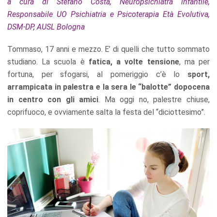
a cura di Stefano Costa, Neuropsichiatra infantile,
Responsabile UO Psichiatria e Psicoterapia Età Evolutiva,
DSM-DP, AUSL Bologna
Tommaso, 17 anni e mezzo. E’ di quelli che tutto sommato
studiano. La scuola è
fatica, a volte tensione
, ma per
fortuna, per sfogarsi, al pomeriggio c’è lo
sport,
arrampicata in palestra e la sera le “balotte” dopocena
in centro con gli amici
. Ma oggi no, palestre chiuse,
coprifuoco, e ovviamente salta la festa del “diciottesimo”.