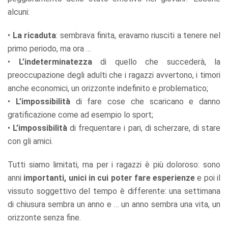
alcuni:
•
La ricaduta
: sembrava finita, eravamo riusciti a tenere nel
primo periodo, ma ora …
•
L’indeterminatezza
di quello che succederà, la
preoccupazione degli adulti che i ragazzi avvertono, i timori
anche economici, un orizzonte indefinito e problematico;
•
L’impossibilità
di fare cose che scaricano e danno
gratificazione come ad esempio lo sport;
•
L’impossibilità
di frequentare i pari, di scherzare, di stare
con gli amici.
Tutti siamo limitati, ma per i ragazzi è più doloroso: sono
anni
importanti, unici in cui poter fare esperienze
e poi il
vissuto soggettivo del tempo è differente: una settimana
di chiusura sembra un anno e … un anno sembra una vita, un
orizzonte senza fine.