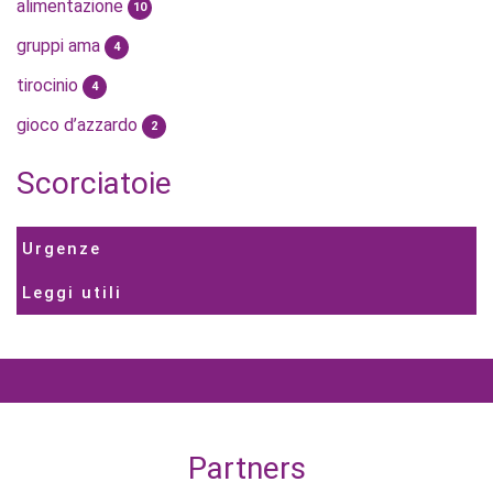
alimentazione
10
gruppi ama
4
tirocinio
4
gioco d’azzardo
2
Scorciatoie
Urgenze
Leggi utili
Partners