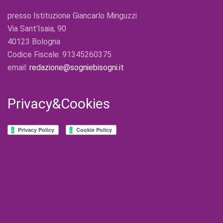
presso Istituzione Giancarlo Minguzzi
Via Sant'Isaia, 90
40123 Bologna
Codice Fiscale: 91345260375
email:
redazione@sogniebisogni.it
Privacy&Cookies