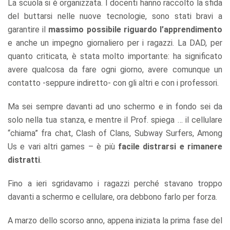
La scuola si è organizzata. I docenti hanno raccolto la sfida
del buttarsi nelle nuove tecnologie, sono stati bravi a
garantire il
massimo possibile riguardo l’apprendimento
e anche un impegno giornaliero per i ragazzi. La DAD, per
quanto criticata, è stata molto importante: ha significato
avere qualcosa da fare ogni giorno, avere comunque un
contatto -seppure indiretto- con gli altri e con i professori.
Ma sei sempre davanti ad uno schermo e in fondo sei da
solo nella tua stanza, e mentre il Prof. spiega … il cellulare
“chiama” fra chat, Clash of Clans, Subway Surfers, Among
Us e vari altri games – è più
facile distrarsi e rimanere
distratti
.
Fino a ieri sgridavamo i ragazzi perché stavano troppo
davanti a schermo e cellulare, ora debbono farlo per forza.
A marzo dello scorso anno, appena iniziata la prima fase del