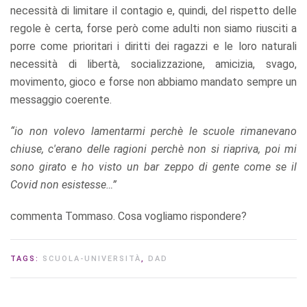
necessità di limitare il contagio e, quindi, del rispetto delle
regole è certa, forse però come adulti non siamo riusciti a
porre come prioritari i diritti dei ragazzi e le loro naturali
necessità di libertà, socializzazione, amicizia, svago,
movimento, gioco e forse non abbiamo mandato sempre un
messaggio coerente.
“io non volevo lamentarmi perchè le scuole rimanevano
chiuse, c'erano delle ragioni perchè non si riapriva, poi mi
sono girato e ho visto un bar zeppo di gente come se il
Covid non esistesse…”
commenta Tommaso. Cosa vogliamo rispondere?
TAGS:
SCUOLA-UNIVERSITÀ
,
DAD