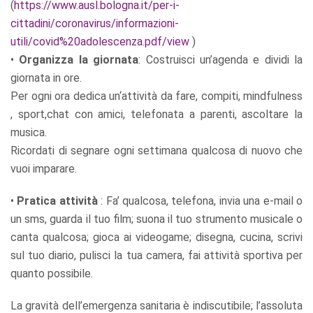
(
https://www.ausl.bologna.it/per-i-
cittadini/coronavirus/informazioni-
utili/covid%20adolescenza.pdf/view
)
•
Organizza la giornata
: Costruisci un’agenda e dividi la
giornata in ore.
Per ogni ora dedica un‘attività da fare, compiti, mindfulness
, sport,chat con amici, telefonata a parenti, ascoltare la
musica.
Ricordati di segnare ogni settimana qualcosa di nuovo che
vuoi imparare.
•
Pratica attività
: Fa’ qualcosa, telefona, invia una e-mail o
un sms, guarda il tuo film; suona il tuo strumento musicale o
canta qualcosa; gioca ai videogame; disegna, cucina, scrivi
sul tuo diario, pulisci la tua camera, fai attività sportiva per
quanto possibile.
La gravità dell’emergenza sanitaria è indiscutibile; l’assoluta