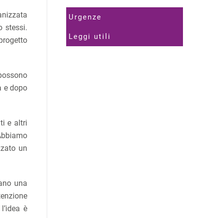
anizzata
Urgenze
o stessi.
Leggi utili
 progetto
i possono
a e dopo
i e altri
 Abbiamo
zzato un
vano una
tenzione
l’idea è