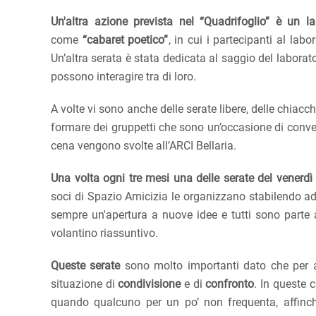
Un'altra azione prevista nel “Quadrifoglio” è un la
come
“cabaret poetico”
, in cui i partecipanti al lab
Un’altra serata è stata dedicata al saggio del laborat
possono interagire tra di loro.
A volte vi sono anche delle serate libere, delle chia
formare dei gruppetti che sono un’occasione di conver
cena vengono svolte all’ARCI Bellaria.
Una volta ogni tre mesi una delle serate del venerdì
soci di Spazio Amicizia le organizzano stabilendo a
sempre un'apertura a nuove idee e tutti sono parte 
volantino riassuntivo.
Queste serate
sono molto importanti dato che per a
situazione di
condivisione
e di
confronto
. In queste 
quando qualcuno per un po’ non frequenta, affinc