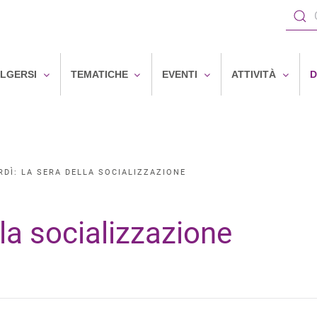
OLGERSI
TEMATICHE
EVENTI
ATTIVITÀ
D
RDÌ: LA SERA DELLA SOCIALIZZAZIONE
ella socializzazione