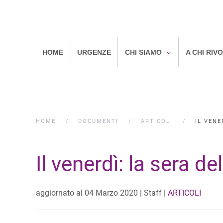
HOME
URGENZE
CHI SIAMO
A CHI RIV
HOME
DOCUMENTI
ARTICOLI
IL VENE
Il venerdì: la sera d
aggiornato al
04 Marzo 2020
| Staff |
ARTICOLI