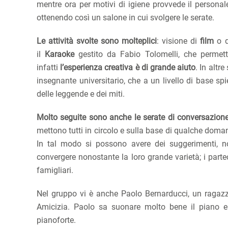
mentre ora per motivi di igiene provvede il personal
ottenendo così un salone in cui svolgere le serate.
Le attività svolte sono molteplici
: visione di
film
o 
il
Karaoke
gestito da Fabio Tolomelli, che permette
infatti
l’esperienza creativa è di grande aiuto
. In altr
insegnante universitario, che a un livello di base s
delle leggende e dei miti.
Molto seguite sono anche le serate di conversazion
mettono tutti in circolo e sulla base di qualche doma
In tal modo si possono avere dei suggerimenti, n
convergere nonostante la loro grande varietà; i part
famigliari.
Nel gruppo vi è anche Paolo Bernarducci, un ragazz
Amicizia. Paolo sa suonare molto bene il piano e 
pianoforte.