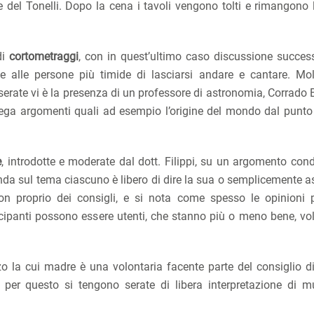
e del Tonelli. Dopo la cena i tavoli vengono tolti e rimangono l
di
cortometraggi
, con in quest’ultimo caso discussione success
 alle persone più timide di lasciarsi andare e cantare. Mol
e serate vi è la presenza di un professore di astronomia, Corrado B
piega argomenti quali ad esempio l’origine del mondo dal punto 
e
, introdotte e moderate dal dott. Filippi, su un argomento cond
nda sul tema ciascuno è libero di dire la sua o semplicemente as
on proprio dei consigli, e si nota come spesso le opinioni
ecipanti possono essere utenti, che stanno più o meno bene, vol
o la cui madre è una volontaria facente parte del consiglio d
per questo si tengono serate di libera interpretazione di m