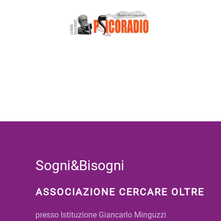
Sogni&Bisogni
ASSOCIAZIONE CERCARE OLTRE
presso Istituzione Giancarlo Minguzzi