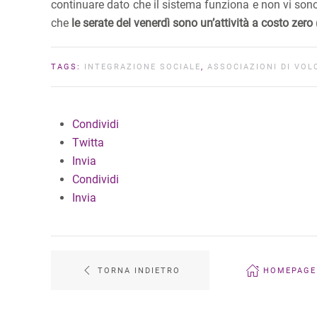
continuare dato che il sistema funziona e non vi sono 
che
le serate del venerdì sono un’attività a costo zero
TAGS:
INTEGRAZIONE SOCIALE
,
ASSOCIAZIONI DI VO
Condividi
Twitta
Invia
Condividi
Invia
TORNA INDIETRO
HOMEPAGE