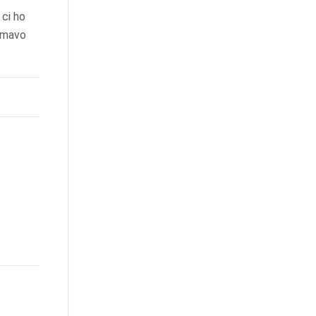
 ci ho
remavo