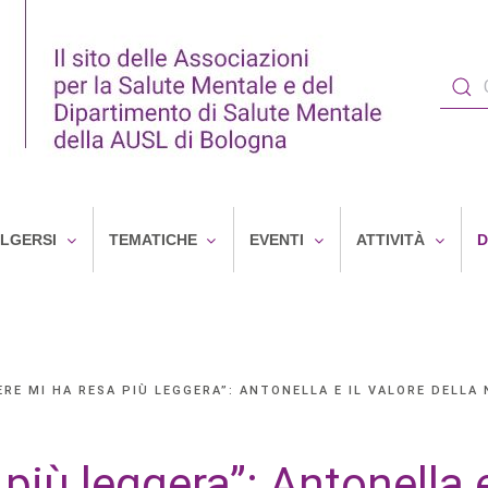
OLGERSI
TEMATICHE
EVENTI
ATTIVITÀ
D
ERE MI HA RESA PIÙ LEGGERA”: ANTONELLA E IL VALORE DELLA
più leggera”: Antonella e