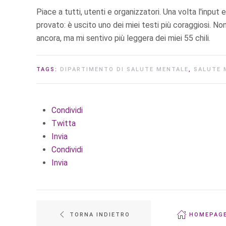
Piace a tutti, utenti e organizzatori. Una volta l'input
provato: è uscito uno dei miei testi più coraggiosi. No
ancora, ma mi sentivo più leggera dei miei 55 chili.
TAGS:
DIPARTIMENTO DI SALUTE MENTALE
,
SALUTE 
Condividi
Twitta
Invia
Condividi
Invia
TORNA INDIETRO
HOMEPAG