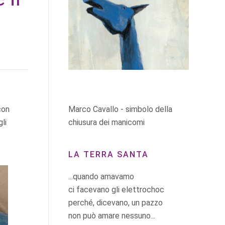
Marco Cavallo - simbolo della
con
chiusura dei manicomi
li
LA TERRA SANTA
...quando amavamo
ci facevano gli elettrochoc
perché, dicevano, un pazzo
non può amare nessuno...