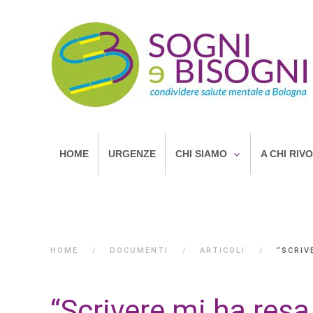
HOME
URGENZE
CHI SIAMO
A CHI RIV
HOME
DOCUMENTI
ARTICOLI
“SCRIV
“Scrivere mi ha resa 