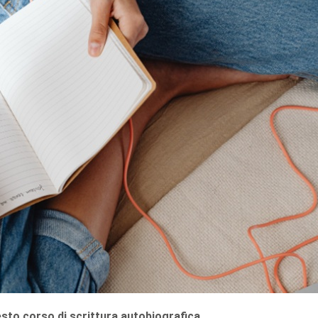
esto corso di scrittura autobiografica.