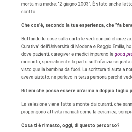
morta mia madre: "2 giugno 2003". È stato anche letto 
scritto.
Che cos'è, secondo la tua esperienza, che "fa bene
Buttando le cose sulla carta le vedi con più chiarezza
Curativa" dell'Università di Modena e Reggio Emilia, ho 
dove pazienti, caregiver e medici imparano le
good pra
racconto, specialmente la parte sull'infanzia segnata 
visto quella bambina da fuori. La scrittura ti aiuta a 
aveva aiutato; ne parlavo in terza persona perché ve
Ritieni che possa essere un'arma a doppio taglio pe
La selezione viene fatta a monte dai curanti, che sanno 
propongono attività manuali come la ceramica, sempre
Cosa ti è rimasto, oggi, di questo percorso?