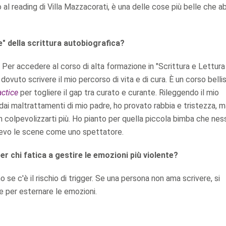
al reading di Villa Mazzacorati, è una delle cose più belle che a
" della scrittura autobiografica?
. Per accedere al corso di alta formazione in "Scrittura e Lettura
dovuto scrivere il mio percorso di vita e di cura. È un corso bell
ctice
per togliere il gap tra curato e curante. Rileggendo il mio
dai maltrattamenti di mio padre, ho provato rabbia e tristezza, 
non colpevolizzarti più. Ho pianto per quella piccola bimba che ne
devo le scene come uno spettatore.
r chi fatica a gestire le emozioni più violente?
se c'è il rischio di trigger. Se una persona non ama scrivere, si
 per esternare le emozioni.