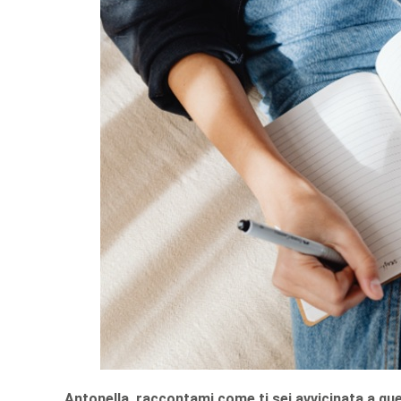
Antonella, raccontami come ti sei avvicinata a qu