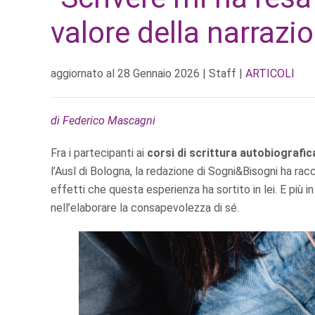
valore della narrazi
aggiornato al
28 Gennaio 2026
| Staff |
ARTICOLI
di Federico Mascagni
Fra i partecipanti ai
corsi di scrittura autobiografic
l’Ausl di Bologna, la redazione di Sogni&Bisogni ha rac
effetti che questa esperienza ha sortito in lei. E più 
nell’elaborare la consapevolezza di sé.