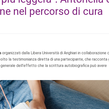
one nel percorso di cura
a
organizzati dalla Libera Università di Anghiari in collaborazione 
colto la testimonianza diretta di una partecipante, che racconta g
in generale dell’effetto che la scrittura autobiografica può avere