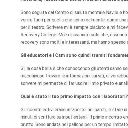
Sono seguita dal Centro di salute mentale Navile e ho
venire fuori per quella che sono realmente, come una
per il teatro. Scrivere mi è sempre piaciuto e mi fac
Recovery College. Mi è dispiaciuto solo che, essendo g
recovery sono molti e interessanti, ma hanno spesso sc
Gli educatori e i Csm sono quindi tramiti fondamen
Sì, la cosa bella è che conoscendo gli utenti sanno sel
macchinoso trovare le informazioni sui siti; ci vorreb
scrivere mi permette di far uscire il mio privato e ana
Qual è stato il tuo primo impatto con i laboratori?
Gli incontri estivi erano all'aperto, nei parchi, e stare 
minuti di scrittura su input esterni. Il primo incontro
brutto. Sono andata nel pallone per un tempo limitato, 