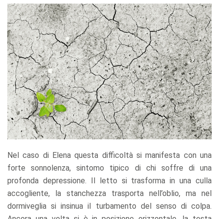
Nel caso di Elena questa difficoltà si manifesta con una
forte sonnolenza, sintomo tipico di chi soffre di una
profonda depressione. Il letto si trasforma in una culla
accogliente, la stanchezza trasporta nell’oblio, ma nel
dormiveglia si insinua il turbamento del senso di colpa.
Ancora una volta si è in posizione orizzontale, la testa