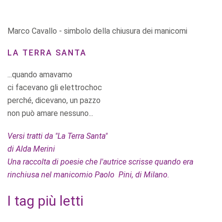
Marco Cavallo - simbolo della chiusura dei manicomi
LA TERRA SANTA
...quando amavamo
ci facevano gli elettrochoc
perché, dicevano, un pazzo
non può amare nessuno...
Versi tratti da "La Terra Santa"
di Alda Merini
Una raccolta di poesie che l'autrice scrisse quando era
rinchiusa nel manicomio Paolo Pini, di Milano.
I tag più letti