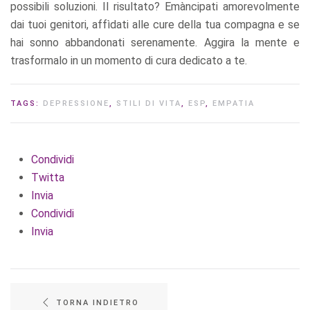
possibili soluzioni. Il risultato? Emàncipati amorevolmente
dai tuoi genitori, affìdati alle cure della tua compagna e se
hai sonno abbandonati serenamente. Aggira la mente e
trasformalo in un momento di cura dedicato a te.
TAGS:
DEPRESSIONE
,
STILI DI VITA
,
ESP
,
EMPATIA
Condividi
Twitta
Invia
Condividi
Invia
TORNA INDIETRO