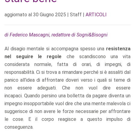
aggiornato al
30 Giugno 2025
| Staff |
ARTICOLI
di Federico Mascagni, redattore di Sogni&Bisogni
Al disagio mentale si accompagna spesso una
resistenza
nel seguire le regole
che scandiscono una vita
considerata normale, fatta di orari, di impegni, di
responsabilità. Ci si trova a rimandare perché si è assaliti dal
panico all’idea di affrontare doveri verso i quali si teme di
non essere adeguati. Che non vuol dire essere
incapaci. Quando persino una bolletta da pagare diventa un
impegno insopportabile vuol dire che una mente malevola ci
suggerisce di non avere le forze necessarie per affrontare
le cose. E il corpo reagisce a questo impulso di
conseguenza.