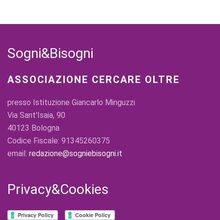
Sogni&Bisogni
ASSOCIAZIONE CERCARE OLTRE
presso Istituzione Giancarlo Minguzzi
Via Sant'Isaia, 90
40123 Bologna
Codice Fiscale: 91345260375
email:
redazione@sogniebisogni.it
Privacy&Cookies