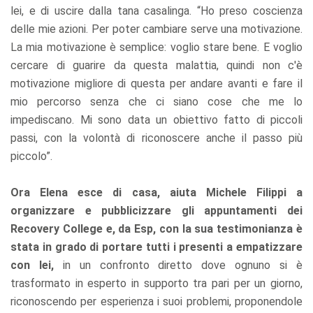
lei, e di uscire dalla tana casalinga. “Ho preso coscienza
delle mie azioni. Per poter cambiare serve una motivazione.
La mia motivazione è semplice: voglio stare bene. E voglio
cercare di guarire da questa malattia, quindi non c'è
motivazione migliore di questa per andare avanti e fare il
mio percorso senza che ci siano cose che me lo
impediscano. Mi sono data un obiettivo fatto di piccoli
passi, con la volontà di riconoscere anche il passo più
piccolo”.
Ora Elena esce di casa, aiuta Michele Filippi a
organizzare e pubblicizzare gli appuntamenti dei
Recovery College e, da Esp, con la sua testimonianza è
stata in grado di portare tutti i presenti a empatizzare
con lei,
in un confronto diretto dove ognuno si è
trasformato in esperto in supporto tra pari per un giorno,
riconoscendo per esperienza i suoi problemi, proponendole