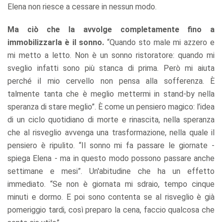
Elena non riesce a cessare in nessun modo.
Ma ciò che la avvolge completamente fino a
immobilizzarla è il sonno.
“Quando sto male mi azzero e
mi metto a letto. Non è un sonno ristoratore: quando mi
sveglio infatti sono più stanca di prima. Però mi aiuta
perché il mio cervello non pensa alla sofferenza. È
talmente tanta che è meglio mettermi in stand-by nella
speranza di stare meglio”. È come un pensiero magico: l’idea
di un ciclo quotidiano di morte e rinascita, nella speranza
che al risveglio avvenga una trasformazione, nella quale il
pensiero è ripulito. “Il sonno mi fa passare le giornate -
spiega Elena - ma in questo modo possono passare anche
settimane e mesi”. Un'abitudine che ha un effetto
immediato. “Se non è giornata mi sdraio, tempo cinque
minuti e dormo. E poi sono contenta se al risveglio è già
pomeriggio tardi, così preparo la cena, faccio qualcosa che