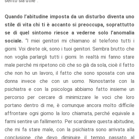
sento sia utile”.
Quando l’abitudine imposta da un disturbo diventa uno
stile di vita chi ti è accanto si preoccupa, soprattutto
se di quel sintomo riesce a vederne solo l’anomalia
sociale.
“I miei genitori mi chiamano al telefono tutti i
giorni. Voi direte ok, sono i tuoi genitori. Sembra brutto che
non voglia parlargli tutti i giorni. In realtà mi fanno stare
male perché mi ripetono ciò che so già da sola, cioè il fatto
che non ho un lavoro, il fatto che sono sposata con una
donna invece che con un uomo. Nonostante con la
psichiatra e con la psicologa abbiamo fatto insieme un
percorso per cercare di minimizzare le voci che loro
portano dentro di me, è comunque ancora molto difficile
affrontare ogni giorno la loro chiamata, perché equivale a
farmi sentire un fallimento. Per scardinare questa abitudine,
che mi fa stare male, con la psichiatra sono arrivata alla
conclusione che devo diminuire il tempo passato al