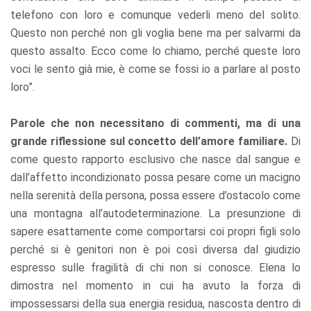
telefono con loro e comunque vederli meno del solito.
Questo non perché non gli voglia bene ma per salvarmi da
questo assalto. Ecco come lo chiamo, perché queste loro
voci le sento già mie, è come se fossi io a parlare al posto
loro”.
Parole che non necessitano di commenti, ma di una
grande riflessione sul concetto dell’amore familiare.
Di
come questo rapporto esclusivo che nasce dal sangue e
dall’affetto incondizionato possa pesare come un macigno
nella serenità della persona, possa essere d’ostacolo come
una montagna all’autodeterminazione. La presunzione di
sapere esattamente come comportarsi coi propri figli solo
perché si è genitori non è poi così diversa dal giudizio
espresso sulle fragilità di chi non si conosce. Elena lo
dimostra nel momento in cui ha avuto la forza di
impossessarsi della sua energia residua, nascosta dentro di