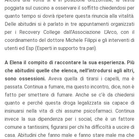
poggiata sul cuscino a osservare il soffitto chiedendosi per
quanto tempo si dovrà ripetere questa rinuncia alla vitalità.
Delle abitudini si è parlato in tre appuntamenti organizzati
per i Recovery College dall’Associazione L’Arco, con il
coordinamento del dottore Michele Filippi e gli interventi di
utenti ed Esp (Esperti in supporto tra pari).
A Elena il compito di raccontare la sua esperienza. Più
che abitudini quelle che elenca, nell’introdursi agli altri,
sono ossessioni.
Aveva quella di tirarsi i capelli, ma è
passata. Continua a fumare, ma questo incontro, dice, non è
fatto per smettere di fumare. Anche se c’è da chiedersi
quanto e perché questa droga legalizzata sia capace di
insinuarsi nella vita di chi assume psicofarmaci. Continua
invece la sua dipendenza per i social, che è un fattore
comune a tantissimi, figurarsi per chi ha difficoltà a uscire di
casa. Abitudini che fanno male e fanno stare male ma che