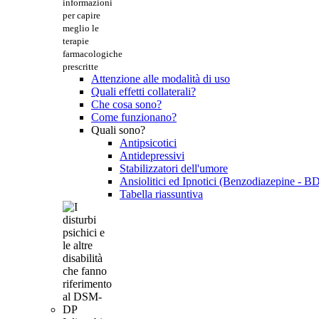
informazioni
per capire
meglio le
terapie
farmacologiche
prescritte
Attenzione alle modalità di uso
Quali effetti collaterali?
Che cosa sono?
Come funzionano?
Quali sono?
Antipsicotici
Antidepressivi
Stabilizzatori dell'umore
Ansiolitici ed Ipnotici (Benzodiazepine - B
Tabella riassuntiva