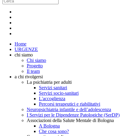
Home
URGENZE
chi siamo
Chi siamo
Progetto
Il team
a chi rivolgersi
La psichiatria per adulti
Servizi sanitari
Servizi socio-sanitari
L'accoglienza
Percorsi terapeutici e riabilitativi
Neuropsichiatria infantile e dell’adolescenza
I Servizi per le Dipendenze Patologiche (SerDP)
Associazioni della Salute Mentale di Bologna
A Bologna
Che cosa sono?