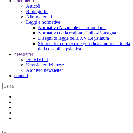
documenti
Articoli
Bibliografie
Altri materiali
Leggi e normative
Normativa Nazionale e Comunitaria
Normativa della regione Emilia-Romagna
Disegni di legge della XV Legislatura
Strumenti di protezione giuridica e norme a tutela
della disabilità psichica
newsletter
ISCRIVITI
Newsletter del mese
Archivio newsletter
contatti