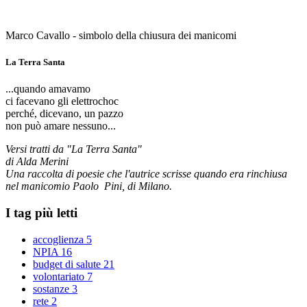
Marco Cavallo - simbolo della chiusura dei manicomi
La Terra Santa
...quando amavamo
ci facevano gli elettrochoc
perché, dicevano, un pazzo
non può amare nessuno...
Versi tratti da "La Terra Santa"
di Alda Merini
Una raccolta di poesie che l'autrice scrisse quando era rinchiusa
nel manicomio Paolo Pini, di Milano.
I tag più letti
accoglienza
5
NPIA
16
budget di salute
21
volontariato
7
sostanze
3
rete
2