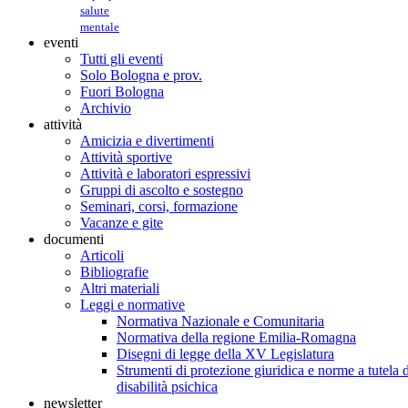
salute
mentale
eventi
Tutti gli eventi
Solo Bologna e prov.
Fuori Bologna
Archivio
attività
Amicizia e divertimenti
Attività sportive
Attività e laboratori espressivi
Gruppi di ascolto e sostegno
Seminari, corsi, formazione
Vacanze e gite
documenti
Articoli
Bibliografie
Altri materiali
Leggi e normative
Normativa Nazionale e Comunitaria
Normativa della regione Emilia-Romagna
Disegni di legge della XV Legislatura
Strumenti di protezione giuridica e norme a tutela d
disabilità psichica
newsletter