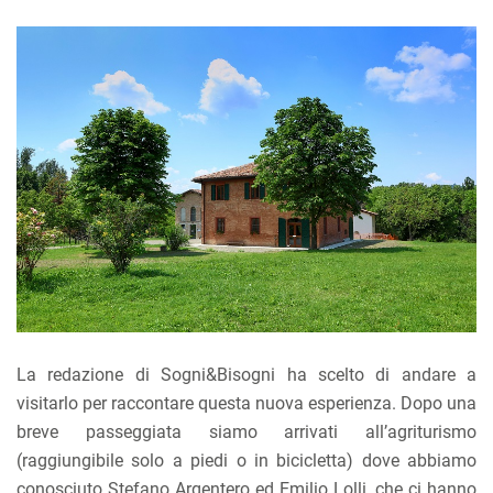
La redazione di Sogni&Bisogni ha scelto di andare a
visitarlo per raccontare questa nuova esperienza. Dopo una
breve passeggiata siamo arrivati all’agriturismo
(raggiungibile solo a piedi o in bicicletta) dove abbiamo
conosciuto Stefano Argentero ed Emilio Lolli, che ci hanno