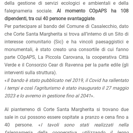
della gestione di servizi ecologici e ambientali e della
falegnameria sociale.
Al momento COpAPS ha 108
dipendenti, tra cui 40 persone svantaggiate
.
Per partecipare al bando del Comune di Casalecchio, dato
che Corte Santa Margherita si trova all’interno di un Sito di
interesse comunitario (Sic) e ha vincoli paesaggistici e
monumentali, è stato creato una consortile di cui fanno
parte COpAPS, La Piccola Carovana, la cooperativa Città
Verde e il Consorzio Cear di Ravenna per la parte edile (gli
interventi sulla struttura).
«
Il bando è stato pubblicato nel 2019, il Covid ha rallentato
i tempi e così l’agriturismo è stato inaugurato il 27 maggio
2023 e lo avremo in gestione fino al 2041
».
Al pianterreno di Corte Santa Margherita si trovano due
sale in cui possono essere ospitate a pranzo e cena fino a
40 persone. «
I tavoli sono stati realizzati nella
falegnameria della cooperativa, utilizzando il legno