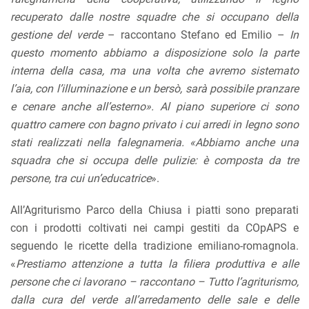
recuperato dalle nostre squadre che si occupano della
gestione del verde
– raccontano Stefano ed Emilio –
In
questo momento abbiamo a disposizione solo la parte
interna della casa, ma una volta che avremo sistemato
l’aia, con l’illuminazione e un bersò, sarà possibile pranzare
e cenare anche all’esterno». Al piano superiore ci sono
quattro camere con bagno privato i cui arredi in legno sono
stati realizzati nella falegnameria. «Abbiamo anche una
squadra che si occupa delle pulizie: è composta da tre
persone, tra cui un’educatrice
».
All’Agriturismo Parco della Chiusa i piatti sono preparati
con i prodotti coltivati nei campi gestiti da COpAPS e
seguendo le ricette della tradizione emiliano-romagnola.
«
Prestiamo attenzione a tutta la filiera produttiva e alle
persone che ci lavorano – raccontano – Tutto l’agriturismo,
dalla cura del verde all’arredamento delle sale e delle