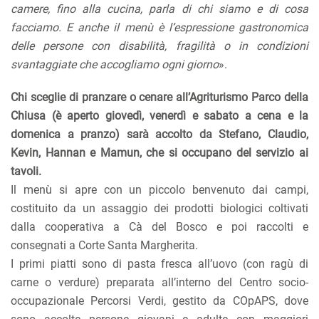
camere, fino alla cucina, parla di chi siamo e di cosa
facciamo. E anche il menù è l’espressione gastronomica
delle persone con disabilità, fragilità o in condizioni
svantaggiate che accogliamo ogni giorno
».
Chi sceglie di pranzare o cenare all’Agriturismo Parco della
Chiusa (è aperto giovedì, venerdì e sabato a cena e la
domenica a pranzo) sarà accolto da Stefano, Claudio,
Kevin, Hannan e Mamun, che si occupano del servizio ai
tavoli.
Il menù si apre con un piccolo benvenuto dai campi,
costituito da un assaggio dei prodotti biologici coltivati
dalla cooperativa a Cà del Bosco e poi raccolti e
consegnati a Corte Santa Margherita.
I primi piatti sono di pasta fresca all’uovo (con ragù di
carne o verdure) preparata all’interno del Centro socio-
occupazionale Percorsi Verdi, gestito da COpAPS, dove