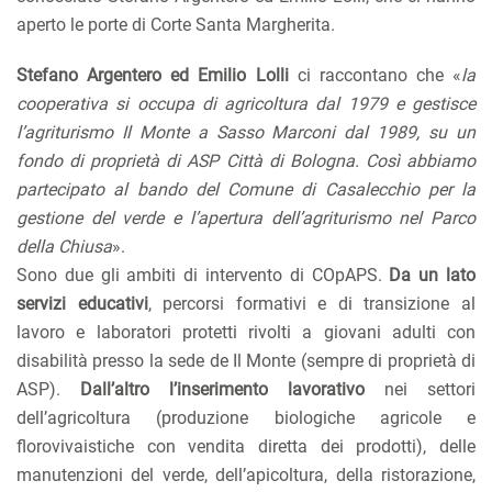
aperto le porte di Corte Santa Margherita.
Stefano Argentero ed Emilio Lolli
ci raccontano che «
la
cooperativa si occupa di agricoltura dal 1979 e gestisce
l’agriturismo Il Monte a Sasso Marconi dal 1989, su un
fondo di proprietà di ASP Città di Bologna. Così abbiamo
partecipato al bando del Comune di Casalecchio per la
gestione del verde e l’apertura dell’agriturismo nel Parco
della Chiusa
».
Sono due gli ambiti di intervento di COpAPS.
Da un lato
servizi educativi
, percorsi formativi e di transizione al
lavoro e laboratori protetti rivolti a giovani adulti con
disabilità presso la sede de Il Monte (sempre di proprietà di
ASP).
Dall’altro l’inserimento lavorativo
nei settori
dell’agricoltura (produzione biologiche agricole e
florovivaistiche con vendita diretta dei prodotti), delle
manutenzioni del verde, dell’apicoltura, della ristorazione,