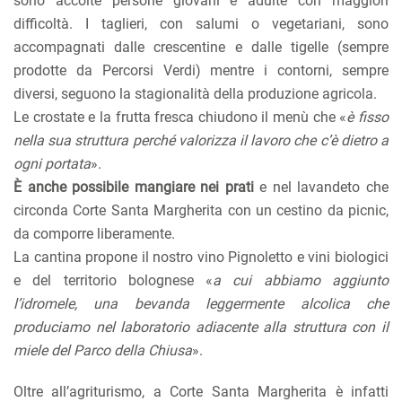
sono accolte persone giovani e adulte con maggiori
difficoltà. I taglieri, con salumi o vegetariani, sono
accompagnati dalle crescentine e dalle tigelle (sempre
prodotte da Percorsi Verdi) mentre i contorni, sempre
diversi, seguono la stagionalità della produzione agricola.
Le crostate e la frutta fresca chiudono il menù che «
è fisso
nella sua struttura perché valorizza il lavoro che c’è dietro a
ogni portata
».
È anche possibile mangiare nei prati
e nel lavandeto che
circonda Corte Santa Margherita con un cestino da picnic,
da comporre liberamente.
La cantina propone il nostro vino Pignoletto e vini biologici
e del territorio bolognese «
a cui abbiamo aggiunto
l’idromele, una bevanda leggermente alcolica che
produciamo nel laboratorio adiacente alla struttura con il
miele del Parco della Chiusa
».
Oltre all’agriturismo, a Corte Santa Margherita è infatti