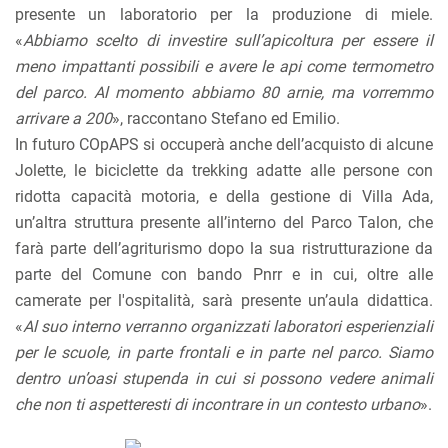
presente un laboratorio per la produzione di miele.
«
Abbiamo scelto di investire sull’apicoltura per essere il
meno impattanti possibili e avere le api come termometro
del parco. Al momento abbiamo 80 arnie, ma vorremmo
arrivare a 200
», raccontano Stefano ed Emilio.
In futuro COpAPS si occuperà anche dell’acquisto di alcune
Jolette, le biciclette da trekking adatte alle persone con
ridotta capacità motoria, e della gestione di Villa Ada,
un’altra struttura presente all’interno del Parco Talon, che
farà parte dell’agriturismo dopo la sua ristrutturazione da
parte del Comune con bando Pnrr e in cui, oltre alle
camerate per l'ospitalità, sarà presente un’aula didattica.
«
Al suo interno verranno organizzati laboratori esperienziali
per le scuole, in parte frontali e in parte nel parco. Siamo
dentro un’oasi stupenda in cui si possono vedere animali
che non ti aspetteresti di incontrare in un contesto urbano
».