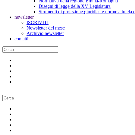
Normativa della regione Emilia-Romagna
Disegni di legge della XV Legislatura
Strumenti di protezione giuridica e norme a tutela d
newsletter
ISCRIVITI
Newsletter del mese
Archivio newsletter
contatti