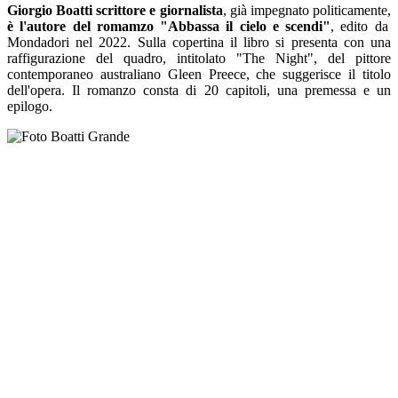
Giorgio Boatti scrittore e giornalista
, già impegnato politicamente,
è l'autore del romamzo "Abbassa il cielo e scendi"
, edito da
Mondadori nel 2022. Sulla copertina il libro si presenta con una
raffigurazione del quadro, intitolato "The Night", del pittore
contemporaneo australiano Gleen Preece, che suggerisce il titolo
dell'opera. Il romanzo consta di 20 capitoli, una premessa e un
epilogo.