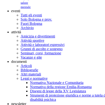
salute
mentale
eventi
Tutti gli eventi
Solo Bologna e prov.
Fuori Bologna
Archivio
attività
Amicizia e divertimenti
Attività sportive
Attività e laboratori espressivi
Gruppi di ascolto e sostegno
Seminari, corsi, formazione
Vacanze e gite
documenti
Articoli
Bibliografie
Altri materiali
Leggi e normative
Normativa Nazionale e Comunitaria
Normativa della regione Emilia-Romagna
Disegni di legge della XV Legislatura
Strumenti di protezione giuridica e norme a tutela d
disabilità psichica
newsletter