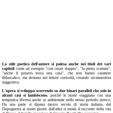
Lo stile poetico dell'autore si palesa anche nei titoli dei vari
capitoli
come ad esempio "con cuore doppio", "la pietra scartata",
"anche il passero trova una casa", che non hanno carattere
didascalico, ma destano nel lettore curiosità, creando un'atmosfera
suggestiva.
L'opera si sviluppa scorrendo su due binari paralleli che solo in
alcuni casi si lambiscono
, poiché le storie viaggiano con una
tempistica diversa anche se ambientate nello stesso periodo storico.
Da una parte si dipana mezzo secolo di storia italiana, dal
Dopoguerra ai nostri giorni; dall'altra si snoda il racconto della vita