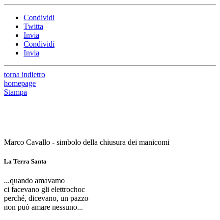
Condividi
Twitta
Invia
Condividi
Invia
torna indietro
homepage
Stampa
Marco Cavallo - simbolo della chiusura dei manicomi
La Terra Santa
...quando amavamo
ci facevano gli elettrochoc
perché, dicevano, un pazzo
non può amare nessuno...