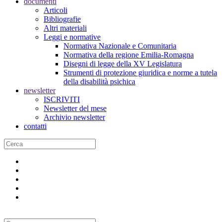
documenti
Articoli
Bibliografie
Altri materiali
Leggi e normative
Normativa Nazionale e Comunitaria
Normativa della regione Emilia-Romagna
Disegni di legge della XV Legislatura
Strumenti di protezione giuridica e norme a tutela
della disabilità psichica
newsletter
ISCRIVITI
Newsletter del mese
Archivio newsletter
contatti