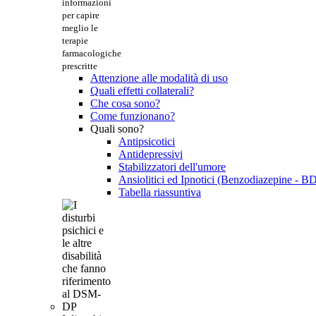
informazioni
per capire
meglio le
terapie
farmacologiche
prescritte
Attenzione alle modalità di uso
Quali effetti collaterali?
Che cosa sono?
Come funzionano?
Quali sono?
Antipsicotici
Antidepressivi
Stabilizzatori dell'umore
Ansiolitici ed Ipnotici (Benzodiazepine - B
Tabella riassuntiva