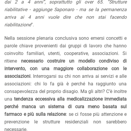
dai 2 a 4 anni”, soprattutto gli over 65. “Strutture
riabilitative - aggiunge Saponaro - ma se la permanenza
arriva ai 4 anni vuole dire che non stai facendo
riabilitazione
”.
Nella sessione plenaria conclusiva sono emersi concetti e
parole chiave provenienti dai gruppi di lavoro che hanno
coinvolto familiari, utenti, cooperative, associazioni. Si
ritiene
necessario costruire un modello condiviso di
intervento, con una maggiore collaborazione con le
associazioni
. Interrogarsi su chi non arriva ai servizi e alle
associazioni: chi lo fa già è perché ha raggiunto una
consapevolezza del proprio disagio. Ma gli altri? C’è inoltre
una
tendenza eccessiva alla medicalizzazione immediata
perché manca un sistema di cura meno basata sul
farmaco e più sulla relazione
: se ci fosse più attenzione e
prevenzione le strutture residenziali non sarebbero
necessarie.