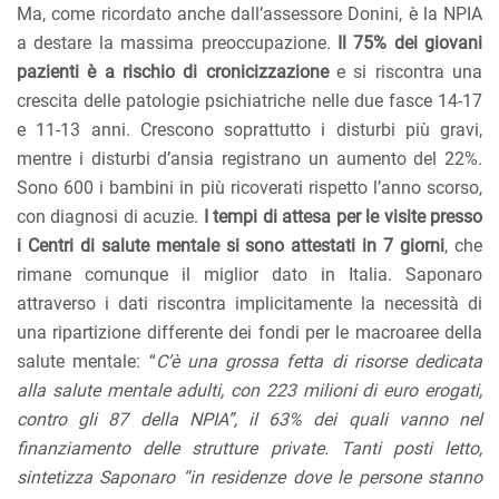
Ma, come ricordato anche dall’assessore Donini, è la NPIA
a destare la massima preoccupazione.
Il 75% dei giovani
pazienti è a rischio di cronicizzazione
e si riscontra una
crescita delle patologie psichiatriche nelle due fasce 14-17
e 11-13 anni. Crescono soprattutto i disturbi più gravi,
mentre i disturbi d’ansia registrano un aumento del 22%.
Sono 600 i bambini in più ricoverati rispetto l’anno scorso,
con diagnosi di acuzie.
I tempi di attesa per le visite presso
i Centri di salute mentale si sono attestati in 7 giorni
, che
rimane comunque il miglior dato in Italia. Saponaro
attraverso i dati riscontra implicitamente la necessità di
una ripartizione differente dei fondi per le macroaree della
salute mentale: “
C’è una grossa fetta di risorse dedicata
alla salute mentale adulti, con 223 milioni di euro erogati,
contro gli 87 della NPIA”, il 63% dei quali vanno nel
finanziamento delle strutture private. Tanti posti letto,
sintetizza Saponaro “in residenze dove le persone stanno