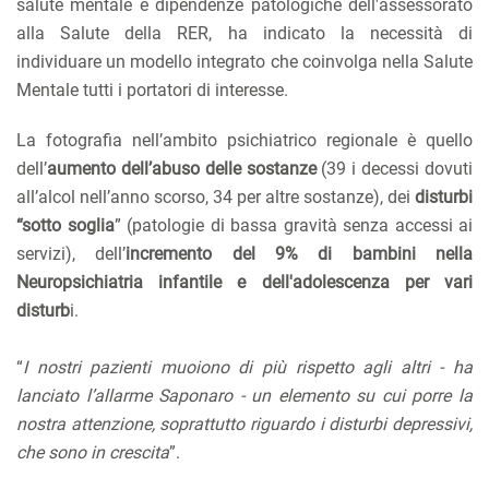
salute mentale e dipendenze patologiche dell'assessorato
alla Salute della RER, ha indicato la necessità di
individuare un modello integrato che coinvolga nella Salute
Mentale tutti i portatori di interesse.
La fotografia nell’ambito psichiatrico regionale è quello
dell’
aumento dell’abuso delle sostanze
(39 i decessi dovuti
all’alcol nell’anno scorso, 34 per altre sostanze), dei
disturbi
“sotto soglia
” (patologie di bassa gravità senza accessi ai
servizi), dell’
incremento del 9% di bambini nella
Neuropsichiatria infantile e dell'adolescenza per vari
disturb
i.
“
I nostri pazienti muoiono di più rispetto agli altri - ha
lanciato l’allarme Saponaro - un elemento su cui porre la
nostra attenzione, soprattutto riguardo i disturbi depressivi,
che sono in crescita
”.