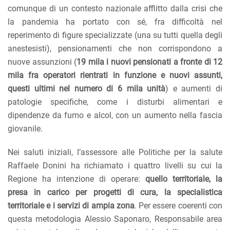
comunque di un contesto nazionale afflitto dalla crisi che
la pandemia ha portato con sé, fra difficoltà nel
reperimento di figure specializzate (una su tutti quella degli
anestesisti), pensionamenti che non corrispondono a
nuove assunzioni (
19 mila i nuovi pensionati a fronte di 12
mila fra operatori rientrati in funzione e nuovi assunti,
questi ultimi nel numero di 6 mila unità
) e aumenti di
patologie specifiche, come i disturbi alimentari e
dipendenze da fumo e alcol, con un aumento nella fascia
giovanile.
Nei saluti iniziali, l’assessore alle Politiche per la salute
Raffaele Donini ha richiamato i quattro livelli su cui la
Regione ha intenzione di operare:
quello territoriale, la
presa in carico per progetti di cura, la specialistica
territoriale e i servizi di ampia zona
. Per essere coerenti con
questa metodologia Alessio Saponaro, Responsabile area