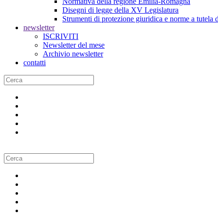
Normativa della regione Emilia-Romagna
Disegni di legge della XV Legislatura
Strumenti di protezione giuridica e norme a tutela d
newsletter
ISCRIVITI
Newsletter del mese
Archivio newsletter
contatti