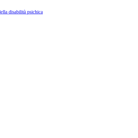
ella disabilità psichica