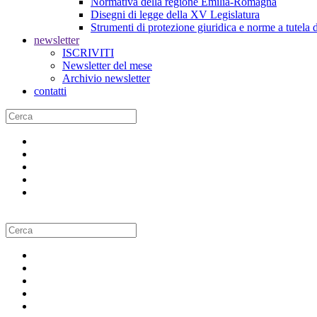
Normativa della regione Emilia-Romagna
Disegni di legge della XV Legislatura
Strumenti di protezione giuridica e norme a tutela d
newsletter
ISCRIVITI
Newsletter del mese
Archivio newsletter
contatti