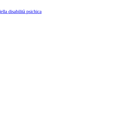
ella disabilità psichica