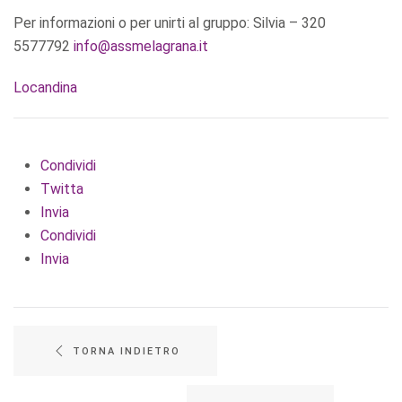
Per informazioni o per unirti al gruppo: Silvia – 320
5577792
info@assmelagrana.it
Locandina
Condividi
Twitta
Invia
Condividi
Invia
TORNA INDIETRO