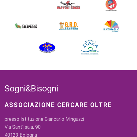
Sogni&Bisogni
ASSOCIAZIONE CERCARE OLTRE
presso Istituzione Giancarlo Minguzzi
Via Sant'Isaia, 90
40123 Bologna