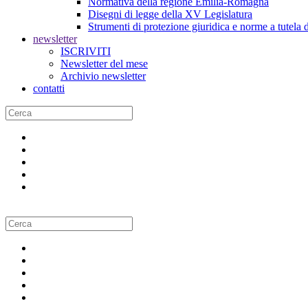
Normativa della regione Emilia-Romagna
Disegni di legge della XV Legislatura
Strumenti di protezione giuridica e norme a tutela d
newsletter
ISCRIVITI
Newsletter del mese
Archivio newsletter
contatti