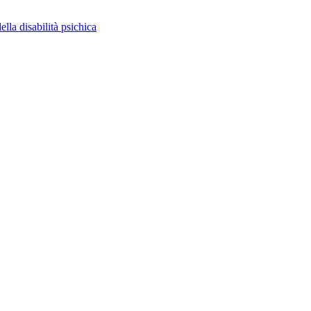
ella disabilità psichica