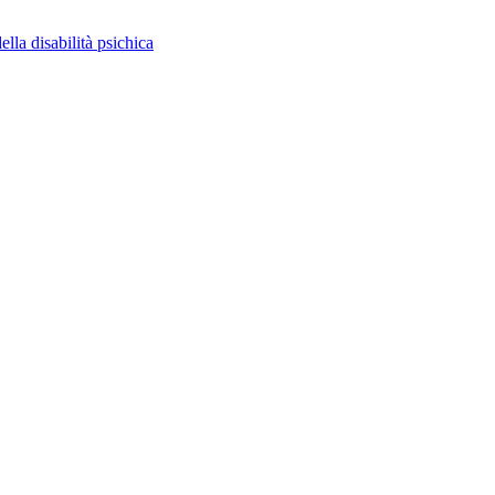
ella disabilità psichica