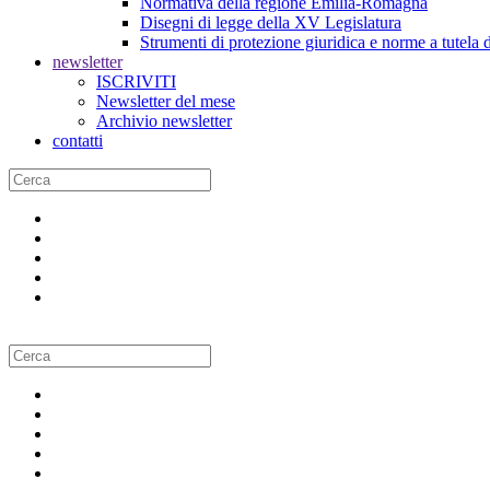
Normativa della regione Emilia-Romagna
Disegni di legge della XV Legislatura
Strumenti di protezione giuridica e norme a tutela d
newsletter
ISCRIVITI
Newsletter del mese
Archivio newsletter
contatti