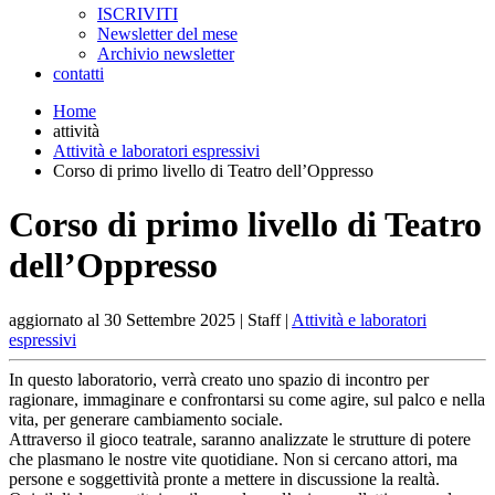
ISCRIVITI
Newsletter del mese
Archivio newsletter
contatti
Home
attività
Attività e laboratori espressivi
Corso di primo livello di Teatro dell’Oppresso
Corso di primo livello di Teatro
dell’Oppresso
aggiornato al
30 Settembre 2025
| Staff |
Attività e laboratori
espressivi
In questo laboratorio, verrà creato uno spazio di incontro per
ragionare, immaginare e confrontarsi su come agire, sul palco e nella
vita, per generare cambiamento sociale.
Attraverso il gioco teatrale, saranno analizzate le strutture di potere
che plasmano le nostre vite quotidiane. Non si cercano attori, ma
persone e soggettività pronte a mettere in discussione la realtà.