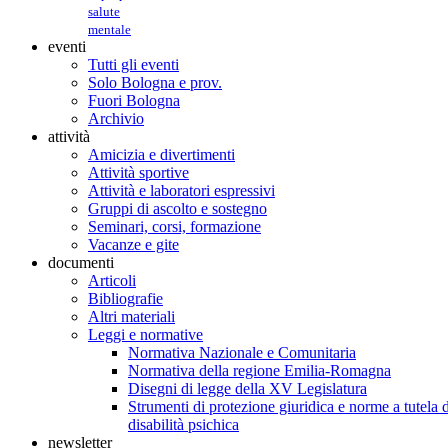
salute
mentale
eventi
Tutti gli eventi
Solo Bologna e prov.
Fuori Bologna
Archivio
attività
Amicizia e divertimenti
Attività sportive
Attività e laboratori espressivi
Gruppi di ascolto e sostegno
Seminari, corsi, formazione
Vacanze e gite
documenti
Articoli
Bibliografie
Altri materiali
Leggi e normative
Normativa Nazionale e Comunitaria
Normativa della regione Emilia-Romagna
Disegni di legge della XV Legislatura
Strumenti di protezione giuridica e norme a tutela d
disabilità psichica
newsletter