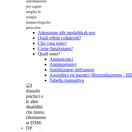
informazioni
per capire
meglio le
terapie
farmacologiche
prescritte
Attenzione alle modalità di uso
Quali effetti collaterali?
Che cosa sono?
Come funzionano?
Quali sono?
Antipsicotici
Antidepressivi
Stabilizzatori dell'umore
Ansiolitici ed Ipnotici (Benzodiazepine - B
Tabella riassuntiva