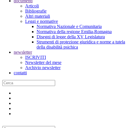
documenti
Articoli
Bibliografie
Altri materiali
Leggi e normative
Normativa Nazionale e Comunitaria
Normativa della regione Emilia-Romagna
Disegni di legge della XV Legislatura
Strumenti di protezione giuridica e norme a tutela
della disabilità psichica
newsletter
ISCRIVITI
Newsletter del mese
Archivio newsletter
contatti