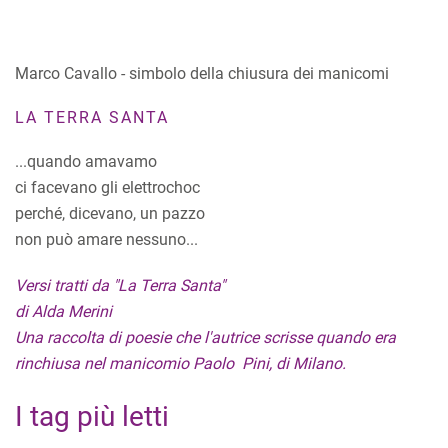
Marco Cavallo - simbolo della chiusura dei manicomi
LA TERRA SANTA
...quando amavamo
ci facevano gli elettrochoc
perché, dicevano, un pazzo
non può amare nessuno...
Versi tratti da "La Terra Santa"
di Alda Merini
Una raccolta di poesie che l'autrice scrisse quando era
rinchiusa nel manicomio Paolo Pini, di Milano.
I tag più letti