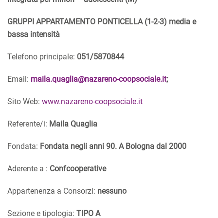
GRUPPI APPARTAMENTO PONTICELLA (1-2-3) media e
bassa intensità
Telefono principale:
051/5870844
Email:
maila.quaglia@nazareno-coopsociale.it
;
Sito Web:
www.nazareno-coopsociale.it
Referente/i:
Maila Quaglia
Fondata:
Fondata negli anni 90. A Bologna dal 2000
Aderente a :
Confcooperative
Appartenenza a Consorzi:
nessuno
Sezione e tipologia:
TIPO A