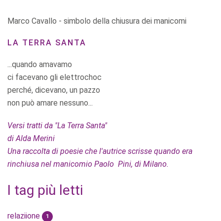
Marco Cavallo - simbolo della chiusura dei manicomi
LA TERRA SANTA
...quando amavamo
ci facevano gli elettrochoc
perché, dicevano, un pazzo
non può amare nessuno...
Versi tratti da "La Terra Santa"
di Alda Merini
Una raccolta di poesie che l'autrice scrisse quando era
rinchiusa nel manicomio Paolo Pini, di Milano.
I tag più letti
relaziione
1