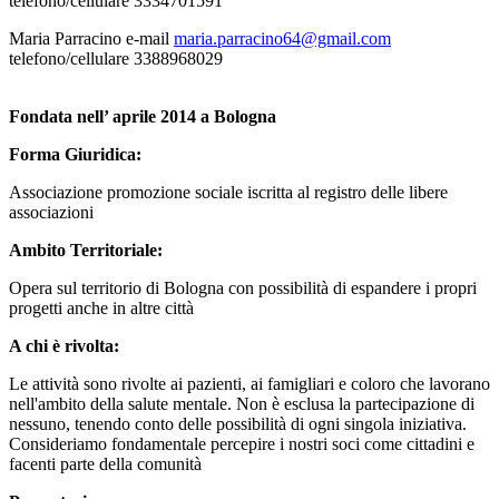
telefono/cellulare 3334701591
Maria Parracino e-mail
maria.parracino64@gmail.com
telefono/cellulare 3388968029
Fondata nell’ aprile 2014 a Bologna
Forma Giuridica:
Associazione promozione sociale iscritta al registro delle libere
associazioni
Ambito Territoriale:
Opera sul territorio di Bologna con possibilità di espandere i propri
progetti anche in altre città
A chi è rivolta:
Le attività sono rivolte ai pazienti, ai famigliari e coloro che lavorano
nell'ambito della salute mentale. Non è esclusa la partecipazione di
nessuno, tenendo conto delle possibilità di ogni singola iniziativa.
Consideriamo fondamentale percepire i nostri soci come cittadini e
facenti parte della comunità