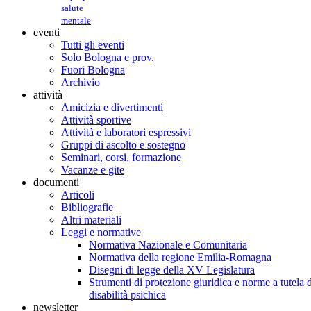
salute
mentale
eventi
Tutti gli eventi
Solo Bologna e prov.
Fuori Bologna
Archivio
attività
Amicizia e divertimenti
Attività sportive
Attività e laboratori espressivi
Gruppi di ascolto e sostegno
Seminari, corsi, formazione
Vacanze e gite
documenti
Articoli
Bibliografie
Altri materiali
Leggi e normative
Normativa Nazionale e Comunitaria
Normativa della regione Emilia-Romagna
Disegni di legge della XV Legislatura
Strumenti di protezione giuridica e norme a tutela d
disabilità psichica
newsletter