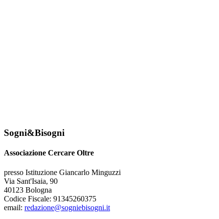
Sogni&Bisogni
Associazione Cercare Oltre
presso Istituzione Giancarlo Minguzzi
Via Sant'Isaia, 90
40123 Bologna
Codice Fiscale: 91345260375
email:
redazione@sogniebisogni.it