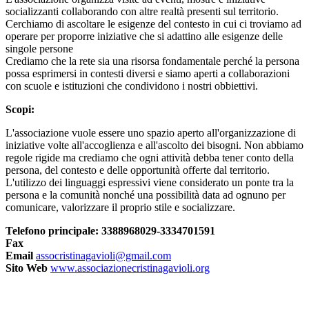
socializzanti collaborando con altre realtà presenti sul territorio.
Cerchiamo di ascoltare le esigenze del contesto in cui ci troviamo ad
operare per proporre iniziative che si adattino alle esigenze delle
singole persone
Crediamo che la rete sia una risorsa fondamentale perché la persona
possa esprimersi in contesti diversi e siamo aperti a collaborazioni
con scuole e istituzioni che condividono i nostri obbiettivi.
Scopi:
L'associazione vuole essere uno spazio aperto all'organizzazione di
iniziative volte all'accoglienza e all'ascolto dei bisogni. Non abbiamo
regole rigide ma crediamo che ogni attività debba tener conto della
persona, del contesto e delle opportunità offerte dal territorio.
L'utilizzo dei linguaggi espressivi viene considerato un ponte tra la
persona e la comunità nonché una possibilità data ad ognuno per
comunicare, valorizzare il proprio stile e socializzare.
Telefono principale: 3388968029-3334701591
Fax
Email
assocristinagavioli@gmail.com
Sito Web
www.associazionecristinagavioli.org