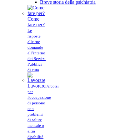
Breve storia della psichiatria
Come
fare per?
Le
risposte
alle tue
domande
all’interno
dei Servizi
Pubblici
di cura
Lavorare
Percorsi
per
l'occupazione
di persone
con
problemi
di salute
mentale o
altra
disabilità