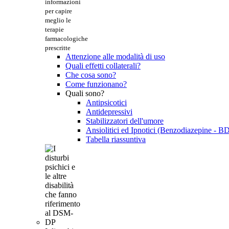
informazioni
per capire
meglio le
terapie
farmacologiche
prescritte
Attenzione alle modalità di uso
Quali effetti collaterali?
Che cosa sono?
Come funzionano?
Quali sono?
Antipsicotici
Antidepressivi
Stabilizzatori dell'umore
Ansiolitici ed Ipnotici (Benzodiazepine - B
Tabella riassuntiva