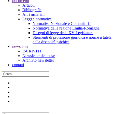
documenti
Articoli
Bibliografie
Altri materiali
Leggi e normative
Normativa Nazionale e Comunitaria
Normativa della regione Emilia-Romagna
Disegni di legge della XV Legislatura
Strumenti di protezione giuridica e norme a tutela
della disabilità psichica
newsletter
ISCRIVITI
Newsletter del mese
Archivio newsletter
contatti